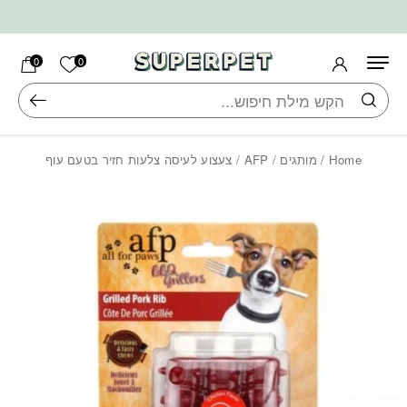
בחזרה למעלה
Skip to Content
הרשימה ש
0
0
חיפוש
Home
/
מותגים
/
AFP
/ צעצוע לעיסה צלעות חזיר בטעם עוף