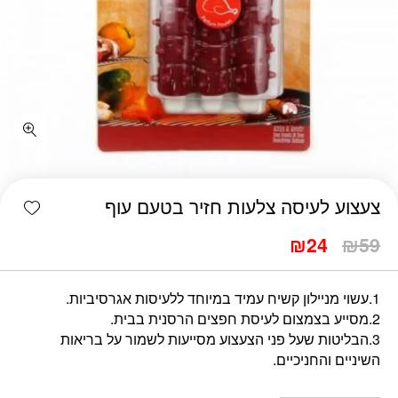
כמות צעצוע לעיסה צלעות חזיר בטעם עוף
shlist
צעצוע לעיסה צלעות חזיר בטעם עוף
₪
24
₪
59
1.עשוי מניילון קשיח עמיד במיוחד ללעיסות אגרסיביות.
2.מסייע בצמצום לעיסת חפצים הרסנית בבית.
3.הבליטות שעל פני הצעצוע מסייעות לשמור על בריאות
השיניים והחניכיים.