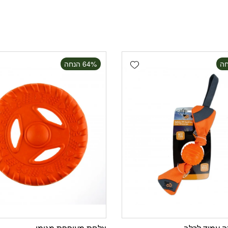
Add wishlist
‫64% הנחה