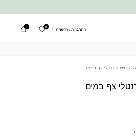
0
0
הרשימה שלי
התחברות
/
הרשמה
 דנטלי צף במים
צוע נשיכה דנטלי צף במים
נטלי צף במים