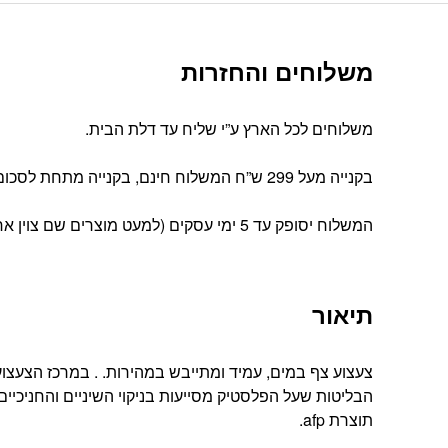
משלוחים והחזרות
משלוחים לכל הארץ ע”י שליח עד דלת הבית.
בקנייה מעל 299 ש”ח המשלוח חינם, בקנייה מתחת לסכום זה עלות המשלוח הינה 39 ש”ח
המשלוח יסופק עד 5 ימי עסקים (למעט מוצרים שם צוין אחרת).
תיאור
הבליטות שעל הפלסטיק מסייעות בניקוי השיניים והחניכיים. א
תוצרת afp.