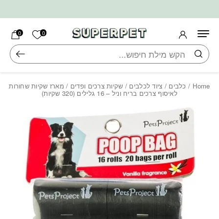
בחזרה למעלה
Skip to Content
הרשימה ש
0
0
חיפוש
Home
/
כלבים
/
ציוד לכלבים
/
שקיות צרכים ופדים
/ מארז שקיות שחורות
לאיסוף צרכים בריח וניל – 16 גלילים (320 שקיות)