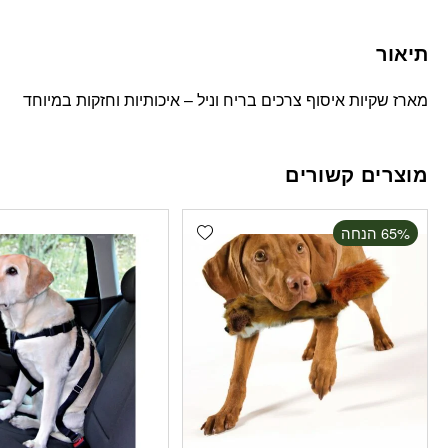
תיאור
מארז שקיות איסוף צרכים בריח וניל – איכותיות וחזקות במיוחד
מוצרים קשורים
Add wishlist
‫65% הנחה