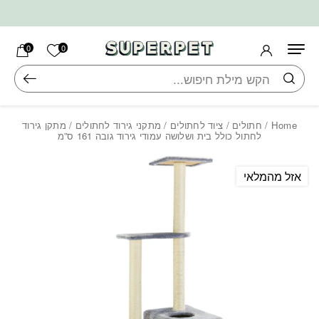
בחזרה למעלה
Skip to Content
הרשימה ש
0
0
חיפוש
Home
/
חתולים
/
ציוד לחתולים
/
מתקני גירוד לחתולים
/ מתקן גירוד
לחתול כולל בית ושלושה עמודי גירוד גובה 161 ס”מ
אזל מהמלאי