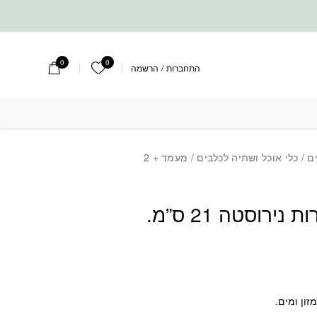
0
0
הרשימה שלי
התחברות
/
הרשמה
ים
/
כלי אוכל ושתיה לכלבים
/ מעמד + 2