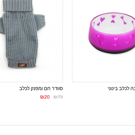
 לכלב בינוני
סוודר חם ומפנק לכלב
₪
20
₪
79