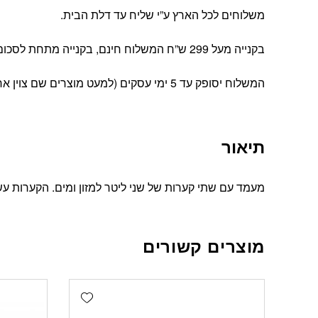
משלוחים לכל הארץ ע”י שליח עד דלת הבית.
בקנייה מעל 299 ש”ח המשלוח חינם, בקנייה מתחת לסכום זה עלות המשלוח הינה 39 ש”ח
המשלוח יסופק עד 5 ימי עסקים (למעט מוצרים שם צוין אחרת).
תיאור
מעמד עם שתי קערות של שני ליטר למזון ומים. הקערות עש
מוצרים קשורים
Add wishlist