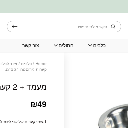
חיפוש
כלבים
חתולים
צור קשר
כמות מעמד + 2 קערות נירוסטה 21 ס"מ.
Home
/
כלבים
/
ציוד לכלב
קערות נירוסטה 21 ס”מ.
מעמד + 2 קערות נירוסטה 21 ס”מ.
₪
49
1.שתי קערות של שני ליטר למזון ומים.