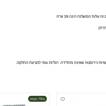
ויות נירוסטה שאינה מחלידה. רגליות גומי למניעת החלקה.
Add wishlist
‫75% הנחה