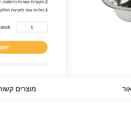
2.הקערות עשויות נירוסטה, שאינה מחלידה.
3.רגליות גומי למניעת החלקה.
 stock
CART
ור
מוצרים קשור