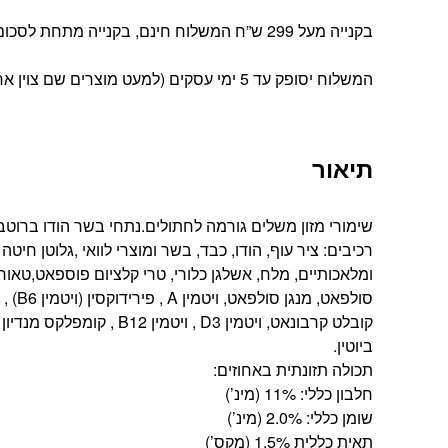
בקנייה מעל 299 ש”ח המשלוח חינם, בקנייה מתחת לסכום זה עלות המשלוח הינה 39 ש”ח
המשלוח יסופק עד 5 ימי עסקים (למעט מוצרים שם צוין אחרת).
תיאור
שימורי מזון משלים גורמה לחתולים.נתחי בשר הודו ברוטב
רכיבים: ציר עוף, הודו, כבד, בשר ומוצרי לוואי ,גלוטן חיט
סולפא
ביוטין.
תכולה תזונתית באחוזים:
חלבון כללי: 11% (מינ’)
שומן כללי: 2.0% (מינ’)
תאית כללית 1.5% (מקס’)