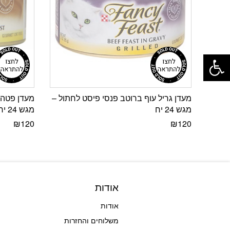
פתח סרגל נגישות
מעדן גריל עוף ברוטב פנסי פיסט לחתול –
מעדן פטה 
מגש 24 יח
מגש 24 יח
₪
120
₪
120
אודות
אודות
משלוחים והחזרות