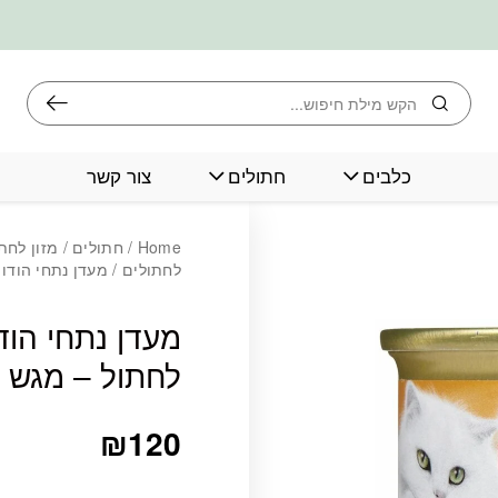
חיפוש
כלבים
חתולים
צור קשר
Home
/
חתולים
/
מזון לחת
לחתולים
/ מעדן נתחי הודו ב
מעדן נתחי הוד
לחתול – מגש 24 יח
₪
120