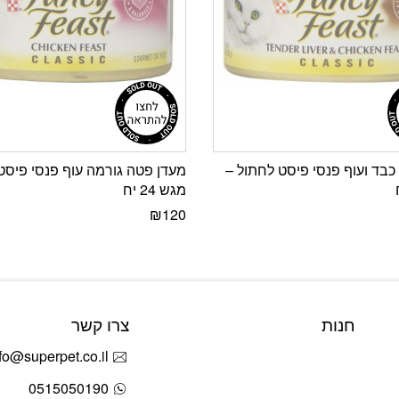
כבד ועוף פנסי פיסט לחתול –
מעדן פטה גורמה עוף פנסי פיסט
מגש 24 יח
₪
120
חנות
צרו קשר
fo@superpet.co.il
0515050190