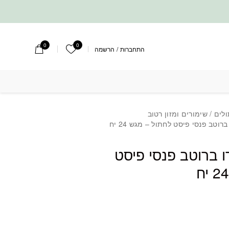
0
0
הרשימה שלי
התחברות
/
הרשמה
ולים
/
שימורים ומזון רטוב
רוטב פנסי פיסט לחתול – מגש 24 יח
ו ברוטב פנסי פיסט