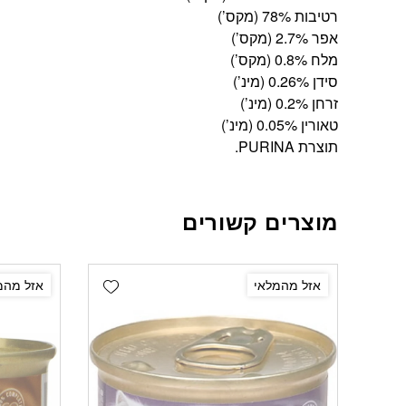
רטיבות 78% (מקס’)
אפר 2.7% (מקס’)
מלח 0.8% (מקס’)
סידן 0.26% (מינ’)
זרחן 0.2% (מינ’)
טאורין 0.05% (מינ’)
תוצרת PURINA.
מוצרים קשורים
Add wishlist
אזל מהמלאי
אזל מהמ