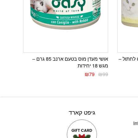
 לחתול –
אושי מעדן מוס בטעם ארנב 85 גרם –
מגש 18 יחידות
₪
79
₪
99
גיפט קארד
in