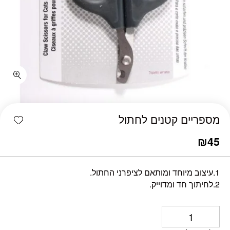
כמות מספריים קטנים לחתול
shlist
מספריים קטנים לחתול
₪
45
1.עיצוב מיוחד ומותאם לציפרני החתול.
2.לחיתוך חד ומדוייק.