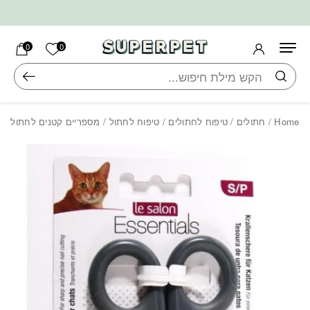
בחזרה למעלה
Skip to Content
הרשימה ש
0
0
חיפוש
Home
/
חתולים
/
טיפוח לחתולים
/
טיפוח לחתול
/ מספריים קטנים לחתול