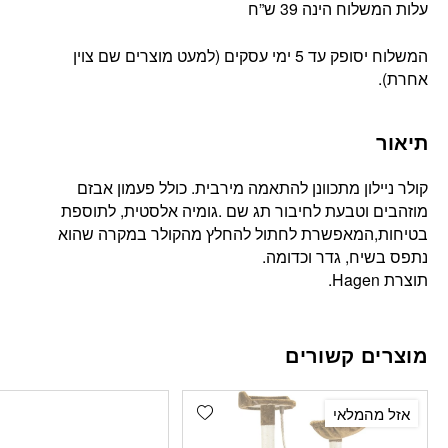
עלות המשלוח הינה 39 ש”ח
המשלוח יסופק עד 5 ימי עסקים (למעט מוצרים שם צוין
אחרת).
תיאור
קולר ניילון מתכוונן להתאמה מירבית. כולל פעמון אבזם
מוזהבים וטבעת לחיבור תג שם .גומיה אלסטית, לתוספת
בטיחות,המאפשרת לחתול להחלץ מהקולר במקרה שהוא
נתפס בשיח, גדר וכדומה.
תוצרת Hagen.
מוצרים קשורים
Add wishlist
אזל מהמלאי