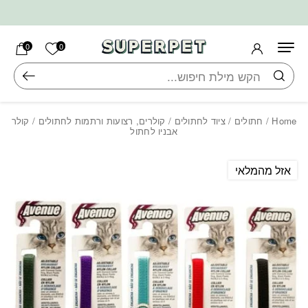
בחזרה למעלה
Skip to Content
הרשימה ש
0
0
חיפוש
Home
/
חתולים
/
ציוד לחתולים
/
קולרים, רצועות ורתמות לחתולים
/ קולר
אבניו לחתול
אזל מהמלאי