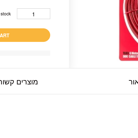
 stock
CART
ור
מוצרים קשור