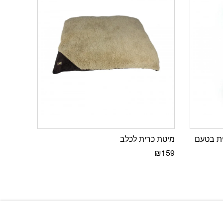
ית בטעם
מיטת כרית לכלב
₪
159