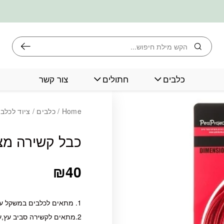
חיפוש
כלבים
חתולים
צור קשר
כמות כבל קשירה מצופ
Home
/
כלבים
/
ציוד לכלב
כבל קשירה מצופה
₪
40
1. מתאים לכלבים במשקל עד 27 ק”ג.
2.מתאים לקשירה סביב עץ,עמוד, חיבור לבורג קשירה וכבל ריצה.