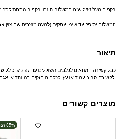
בקנייה מעל 299 ש”ח המשלוח חינם, בקנייה מתחת לסכום זה עלות המשלוח הינה 39 ש”ח
המשלוח יסופק עד 5 ימי עסקים (למעט מוצרים שם צוין אחרת).
תיאור
כבל קשירה המתאים 
ולקשירה סביב עמוד או עץ. לכלבים חזקים במיוחד או אג
מוצרים קשורים
Add wishlist
‫65% הנחה