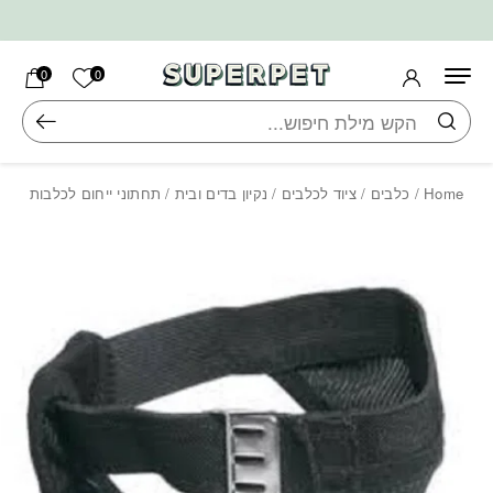
בחזרה למעלה
Skip to Content
הרשימה ש
0
0
חיפוש
Home
/
כלבים
/
ציוד לכלבים
/
נקיון בדים ובית
/ תחתוני ייחום לכלבות