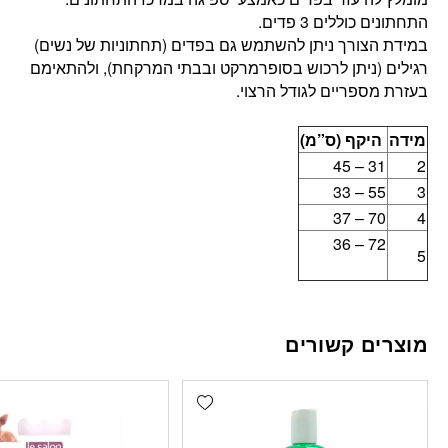
התחתונים כוללים 3 פדים.
במידת הצורך ניתן להשתמש גם בפדים (תחתוניות של נשים)
רגילים (ניתן לרכוש בסופרמרקט ובבתי המרקחת), ולהתאימם
בעזרת מספריים לגודל הרצוי.
מידה
היקף (ס”מ)
31 – 45
2
55 – 33
3
70 – 37
4
72 – 36
5
מוצרים קשורים
Add wishlist