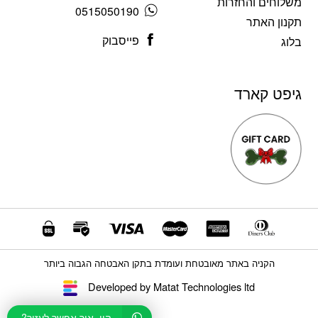
משלוחים והחזרות
0515050190
תקנון האתר
פייסבוק
בלוג
גיפט קארד
הקניה באתר מאובטחת ועומדת בתקן האבטחה הגבוה ביותר
Developed by Matat Technologies ltd
היי, איך אפשר לעזור?