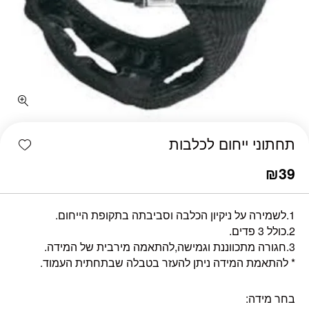
כמות תחתוני ייחום לכלבות
shlist
תחתוני ייחום לכלבות
₪
39
1.לשמירה על ניקיון הכלבה וסביבתה בתקופת הייחום.
2.כולל 3 פדים.
3.חגורה מתכווננת וגמישה,להתאמה מירבית של המידה.
* להתאמת המידה ניתן להעזר בטבלה שבתחתית העמוד.
בחר מידה