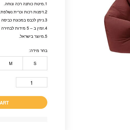
1.מיטת כותנה רכה ונוחה.
2.דפנות רכות וכרית נשלפת.
3.ניתן לכבס במכונת כביסה ב- 30 מעלות ללא סחיטה ולייבש במאוזן.
4.זמין ב – 5 מידות לבחירה S, M, L, XL, XXL (פירוט מלא למטה)
5.מיוצר בישראל.
בחר מידה
M
S
CART