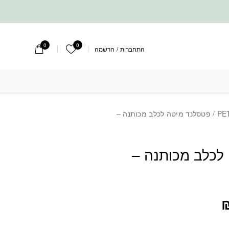
0
0
הרשימה שלי
התחברות
/
הרשמה
 לכלב מכותנה - בורדו
PE
/ פטסלנד מיטה לכלב מכותנה –
לכלב מכותנה –