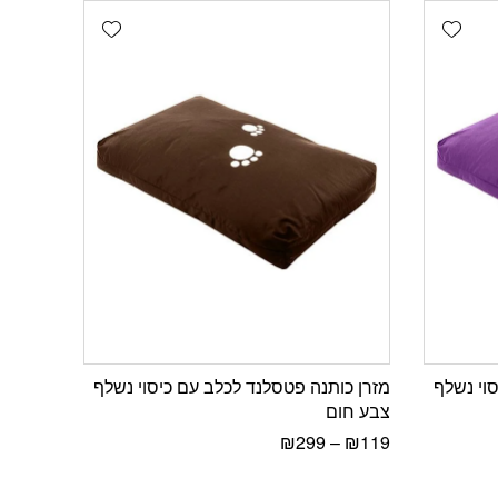
Add wishlist
Add wishlist
וי נשלף
מזרן כותנה פטסלנד לכלב עם כיסוי נשלף
צבע חום
₪
299
–
₪
119