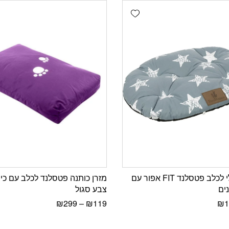
Add wishlist
מזרון אובלי לכלב פטסלנד FIT אפור עם
מזרן כותנה פטסלנד לכלב עם כיס
ים
צבע סגול
₪
299
–
₪
119
₪
1