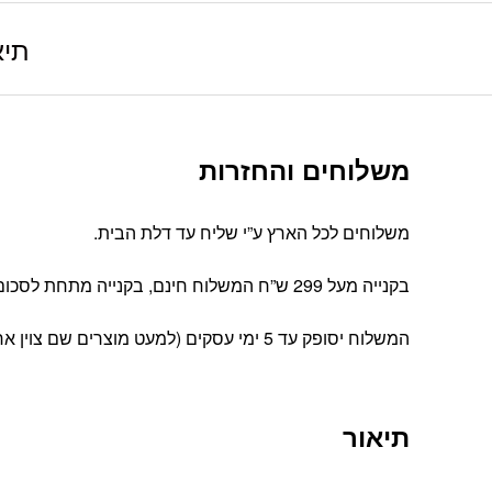
תיא
משלוחים והחזרות
משלוחים לכל הארץ ע”י שליח עד דלת הבית.
בקנייה מעל 299 ש”ח המשלוח חינם, בקנייה מתחת לסכום זה עלות המשלוח הינה 39 ש”ח
המשלוח יסופק עד 5 ימי עסקים (למעט מוצרים שם צוין אחרת).
תיאור