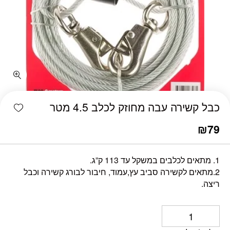
כמות כבל קשירה עבה מחוזק לכלב 4.5 מטר
shlist
כבל קשירה עבה מחוזק לכלב 4.5 מטר
₪
79
1. מתאים לכלבים במשקל עד 113 ק”ג.
2.מתאים לקשירה סביב עץ,עמוד, חיבור לבורג קשירה וכבל
ריצה.