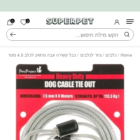
בחזרה למעלה
Skip to Content
הרשימה ש
0
0
חיפוש
Home
/
כלבים
/
ציוד לכלבים
/ כבל קשירה עבה מחוזק לכלב 4.5 מטר