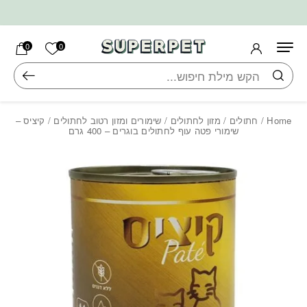
בחזרה למעלה
Skip to Content
הרשימה ש
0
0
חיפוש
Home
/
חתולים
/
מזון לחתולים
/
שימורים ומזון רטוב לחתולים
/ קיציס –
שימורי פטה עוף לחתולים בוגרים – 400 גרם