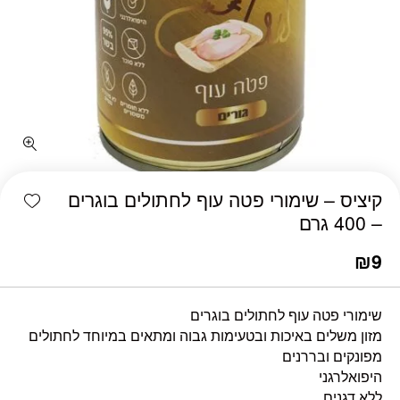
כמות קיציס - שימורי פטה עוף לחתולים בוגרים - 400 גרם
shlist
קיציס – שימורי פטה עוף לחתולים בוגרים
– 400 גרם
₪
9
שימורי פטה עוף לחתולים בוגרים
מזון משלים באיכות ובטעימות גבוה ומתאים במיוחד לחתולים
מפונקים ובררנים
היפואלרגני
ללא דגנים