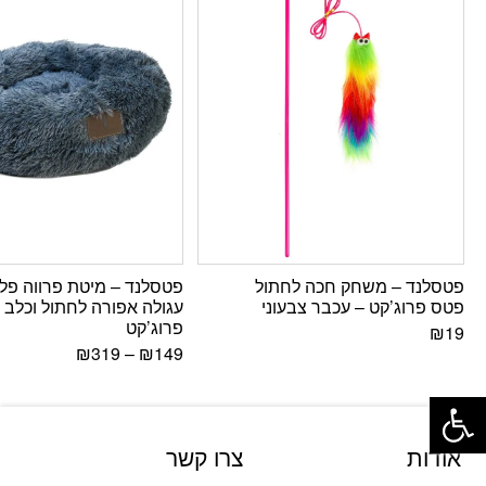
פטסלנד – משחק חכה לחתול
פטסלנד – מיטת פרווה פל
פטס פרוג’קט – עכבר צבעוני
עגולה אפורה לחתול וכלב
פרוג’קט
₪
19
₪
319
–
₪
149
פתח סרגל נגישות
אודות
צרו קשר