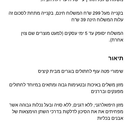
בקנייה מעל 299 ש”ח המשלוח חינם, בקנייה מתחת לסכום זה
עלות המשלוח הינה 39 ש”ח
המשלוח יסופק עד 5 ימי עסקים (למעט מוצרים שם צוין
אחרת).
תיאור
שימורי פטה עוף לחתולים בוגרים מבית קיציס
מזון משלים באיכות ובטעימות גבוה ומתאים במיוחד לחתולים
מפונקים ובררנים
מזון היפואלרגני, ללא דגנים, ללא סויה ובעל נכלות גבוהה אשר
מפחיתים את את הסיכון לדלקות בדרכי השתן הוימצאות של
אבנים בכליות