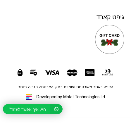
גיפט קארד
הקניה באתר מאובטחת ועומדת בתקן האבטחה הגבוה ביותר
Developed by Matat Technologies ltd
היי, איך אפשר לעזור?