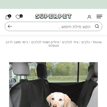
בחזרה למעלה
Skip to Content
הרשימה ש
0
0
חיפוש
Home
/
כלבים
/
ציוד לכלבים
/
טיולים ושטח לכלבים
/ כיסוי מושב לרכב
פטסלנד