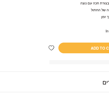
צורת חכה עם נוצה
ה של החתול
ך זמן
In
Add wishlist
ADD TO 
ים