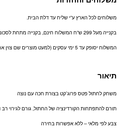
משלוחים לכל הארץ ע”י שליח עד דלת הבית.
בקנייה מעל 299 ש”ח המשלוח חינם, בקנייה מתחת לסכום זה עלות המשלוח הינה 39 ש”ח
המשלוח יסופק עד 5 ימי עסקים (למעט מוצרים שם צוין אחרת).
תיאור
משחק לחתול פטס פרוג’קט בצורת חכה עם נוצה
תורם להתפתחות הקורדינציה של החתול, גורם לגירוי רב 
צבע לפי מלאי – ללא אפשרות בחירה