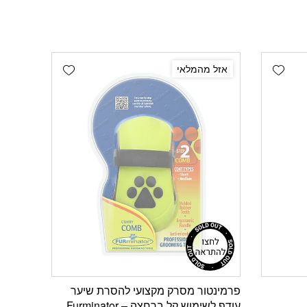
Add wishlist
Add wishlist
אזל מהמלאי
פרמינטור מסרק מקצועי להסרת שיער
עודף לשימוש קל ברחצה – Furminator