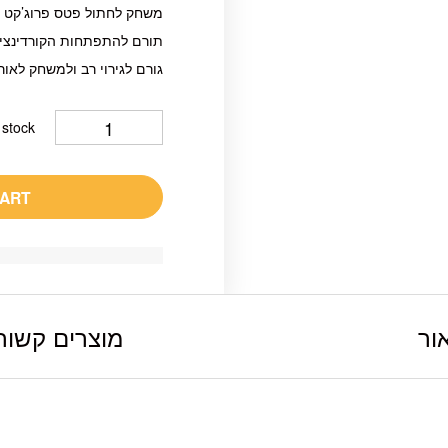
משחק לחתול פטס פרוג’קט ב
תורם להתפתחות הקורדינצי
גורם לגירוי רב ולמשחק לאור
 stock
CART
ור
מוצרים קשור