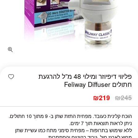
shlist
פליווי דיפיוזר ומילוי 48 מ”ל להרגעת
חתולים Feliway Diffuser
₪
219
₪
245
הוכח קלינית כעובד. מפחית התזת שתן ב- 9 מתוך 10 חתולים.
ניתן לראות תוצאות תוך 7 ימים.
ללא שימוש בתרופות – מפחית סימני מתח כמו עשיית שתן
מחוץ לארגז חול, גירוד רהיטים והסתתרות.