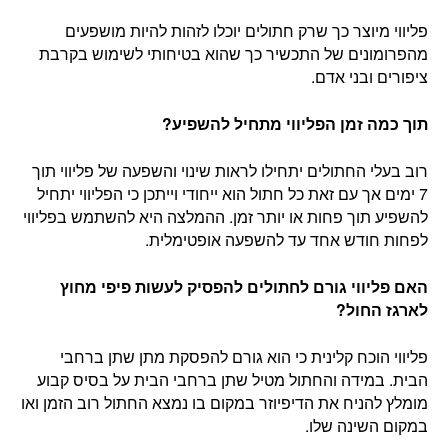
פליווי מיוצר כך שרק חתולים יוכלו לזהות להיות מושפעים
מהפרומונים של התכשיר כך שהוא בטיחותי לשימוש בקרבת
ציפורים ובני אדם.
תוך כמה זמן הפליווי מתחיל להשפיע?
רוב בעלי החתולים יתחילו לראות שינוי והשפעה של פליווי תוך
7 ימים אך עם זאת כל חתול הוא ייחודי וייתכן כי הפליווי יתחיל
להשפיע תוך פחות או יותר זמן. ההמלצה היא להשתמש בפליווי
לפחות חודש אחד עד להשפעה אופטימלית.
האם פליווי גורם לחתולים להפסיק לעשות פיפי מחוץ
לארגז החול?
פליווי הוכח קלינית כי הוא גורם להפסקת מתן שתן ברחבי
הבית. במידה והחתול מטיל שתן ברחבי הבית על בסיס קבוע
מומלץ להניח את הדיפיוזר במקום בו נמצא החתול רוב הזמן ואו
במקום השינה שלו.