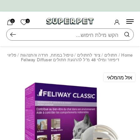
בחזרה למעלה
Skip to Content
הרשימה ש
0
0
חיפוש
Home
/
חתולים
/
ציוד לחתולים
/
טיפול במתח, חרדה והתנהגות
/ פליווי
דיפיוזר ומילוי 48 מ”ל להרגעת חתולים Feliway Diffuser
אזל מהמלאי