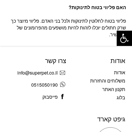
האם פליווי בטוח לתינוקות?
פליווי בטוח לחלוטין לתינוקות ולכל בני האדם. פליווי מיוצר כך
פתח סרגל נגישות
שרק חתולים יוכלו לזהות להיות מושפעים מהפרומונים של
התכשיר.
אודות
צרו קשר
אודות
info@superpet.co.il
משלוחים והחזרות
0515050190
תקנון האתר
פייסבוק
בלוג
גיפט קארד