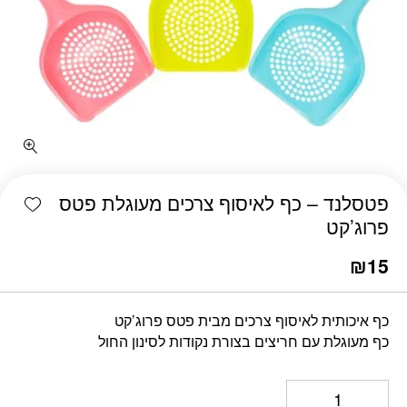
כמות פטסלנד - כף לאיסוף צרכים מעוגלת פטס פרוג'קט
shlist
פטסלנד – כף לאיסוף צרכים מעוגלת פטס
פרוג’קט
₪
15
כף איכותית לאיסוף צרכים מבית פטס פרוג’קט
כף מעוגלת עם חריצים בצורת נקודות לסינון החול