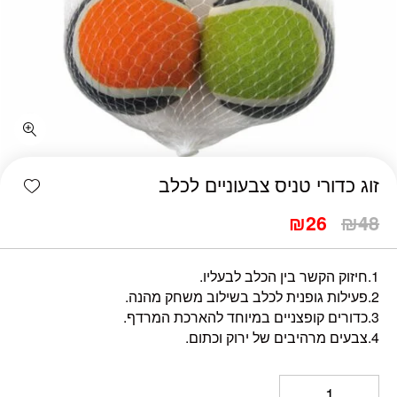
כמות זוג כדורי טניס צבעוניים לכלב
shlist
זוג כדורי טניס צבעוניים לכלב
₪
26
₪
48
1.חיזוק הקשר בין הכלב לבעליו.
2.פעילות גופנית לכלב בשילוב משחק מהנה.
3.כדורים קופצניים במיוחד להארכת המרדף.
4.צבעים מרהיבים של ירוק וכתום.