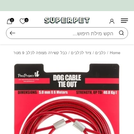
בחזרה למעלה
Skip to Content
הרשימה ש
0
0
חיפוש
Home
/
כלבים
/
ציוד לכלבים
/ כבל קשירה מצופה לכלב 9 מטר