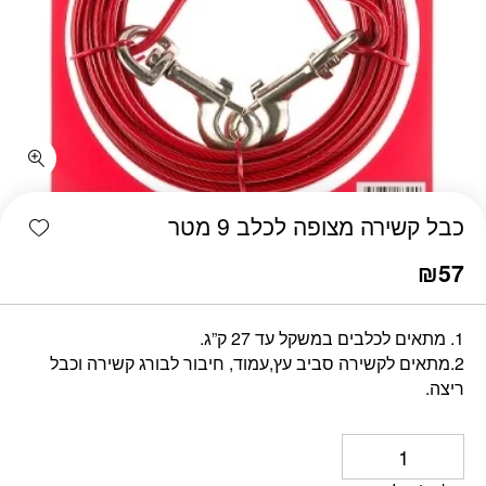
כמות כבל קשירה מצופה לכלב 9 מטר
shlist
כבל קשירה מצופה לכלב 9 מטר
₪
57
1. מתאים לכלבים במשקל עד 27 ק”ג.
2.מתאים לקשירה סביב עץ,עמוד, חיבור לבורג קשירה וכבל
ריצה.