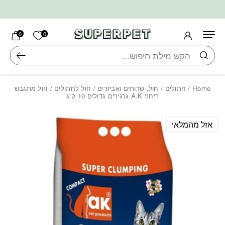
בחזרה למעלה
Skip to Content
הרשימה ש
0
0
חיפוש
Home
/
חתולים
/
חול, שרותים ואביזרים
/
חול לחתולים
/ חול מתגבש
ריחני A.K גרגירים גדולים 10 ק”ג
אזל מהמלאי