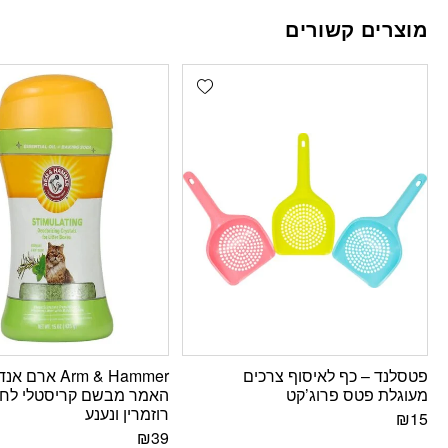
מוצרים קשורים
Add wishlist
פטסלנד – כף לאיסוף צרכים
Arm & Hammer ארם אנד
מעוגלת פטס פרוג’קט
האמר מבשם קריסטלי לחו
רוזמרין ונענע
₪
15
₪
39