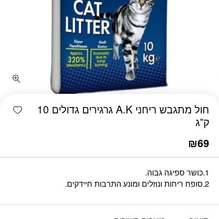
shlist
חול מתגבש ריחני A.K גרגירים גדולים 10
ק”ג
₪
69
1.כושר ספיגה גבוה.
2.סופח ריחות ונוזלים ומונע התרבות חיידקים.