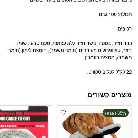
תכולה: 100 גרם
רכיבים:
כבד חזיר, בטטה, בשר חזיר ללא עצמות, טעם טבעי, שומן
חזיר, טוקופרולים מעורבים (חומר משמר), חומצת לימון (חומר
משמר), תמצית רוזמרין
22 קק”ל לכל ביסקוויט.
מוצרים קשורים
Add wishlist
‫65% הנחה