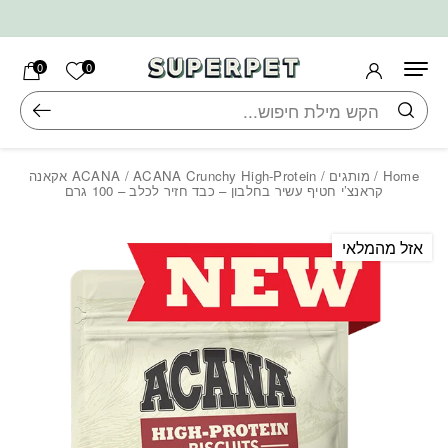
בחזרה למעלה
Skip to Content
הרשימה ש
0
0
חיפוש
Home
/
מותגים
/
ACANA
/ ACANA Crunchy High-Protein אקאנה
קראנצ’י חטיף עשיר בחלבון – כבד חזיר לכלב – 100 גרם
אזל מהמלאי