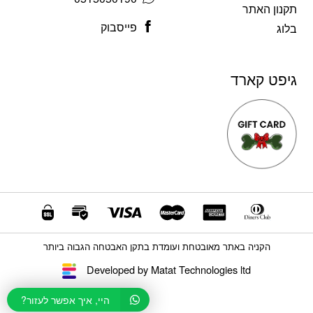
תקנון האתר
פייסבוק
בלוג
גיפט קארד
הקניה באתר מאובטחת ועומדת בתקן האבטחה הגבוה ביותר
Developed by Matat Technologies ltd
היי, איך אפשר לעזור?