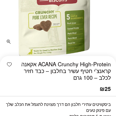
shlist
ACANA Crunchy High-Protein אקאנה
קראנצ’י חטיף עשיר בחלבון – כבד חזיר
לכלב – 100 גרם
₪
25
ביסקוויטים עתירי חלבון הם דרך מצוינת לתגמל את הכלב שלך
עם פינוק טעים