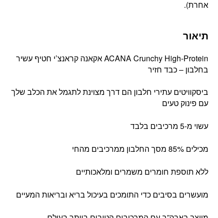
אחרת).
תיאור
ACANA Crunchy High-Protein אקאנה קראנצ’י חטיף עשיר
בחלבון – כבד חזיר
ביסקוויטים עתירי חלבון הם דרך מצוינת לתגמל את הכלב שלך
עם פינוק טעים
עשוי מ-5 מרכיבים בלבד
מכילים 85% מסך החלבון ממרכיבים מהחי
ללא תוספת חומרים משמרים ומלאכותיים
מועשרים בסיבים כדי התומכים בעיכול בריא ובריאות המעיים
מיוצר בארה”ב עם המרכיבים הטובים ביותר בעולם