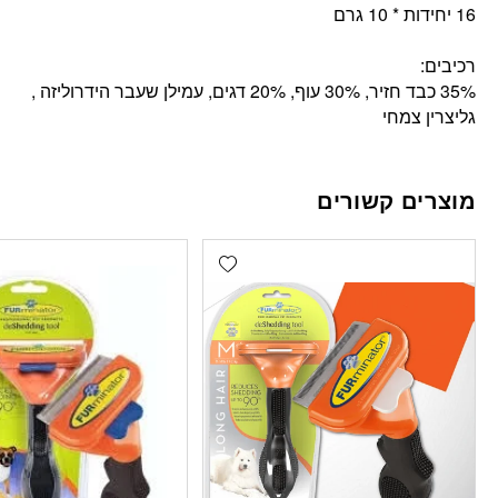
16 יחידות * 10 גרם
רכיבים:
35% כבד חזיר, 30% עוף, 20% דגים, עמילן שעבר הידרוליזה ,
גליצרין צמחי
מוצרים קשורים
Add wishlist