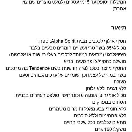
המשלוח יסופק עד 5 ימי עסקים (למעט מוצרים שם צוין
אחרת).
תיאור
חטיף אילוף לכלבים מבית Alpha Spirit, ספרד
מכיל 85% בשר טרי ועשויים חומרים טבעיים בלבד
היפואלרגני (מתאים במיוחד לכלבים בעלי רגישות או אלרגיות)
מושלם כחטיף/צ’ופר טעים ובריא
החטיף מיוצר בטכנולוגיה חדשנית בשם Tenderize בה מרככים
בשר במיץ של עצמו וכך שומרים על ערכים גבוהים וטעם
מעולה
ללא דגנים וללא גלוטן
מכיל אומגה 3, אומגה 6 וכונדרויטין סולפט העוזרים בבניית
הסחוס במפרקים
ללא חומרי צבע מאכל וחומרים משמרים
ללא פחמימות וללא סוכרים
מתאים לכלבים בכל שלבי החיים
משקל: 160 גרם