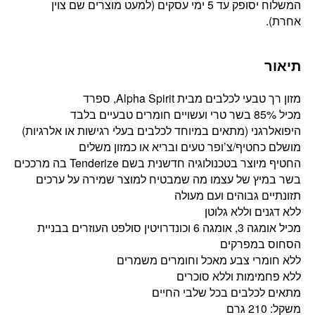
המשלוח יסופק עד 5 ימי עסקים (למעט מוצרים שם צוין
אחרת).
תיאור
מזון רך טבעי לכלבים מבית Alpha Spirit, ספרד
מכיל 85% בשר טרי ועשויים חומרים טבעיים בלבד
היפואלרגני (מתאים במיוחד לכלבים בעלי רגישות או אלרגיות)
מושלם כחטיף/צ’ופר טעים ובריא או כמזון משלים
החטיף מיוצר בטכנולוגיה חדשנית בשם Tenderize בה מרככים
בשר במיץ של עצמו מה שמבטיח למוצר שמירה על ערכים
תזונתיים גבוהים ועם מעולה
ללא דגנים וללא גלוטן
מכיל אומגה 3, אומגה 6 וכונדרויטין סולפט העוזרים בבניית
הסחוס במפרקים
ללא חומרי צבע מאכל וחומרים משמרים
ללא פחמימות וללא סוכרים
מתאים לכלבים בכל שלבי החיים
משקל: 210 גרם