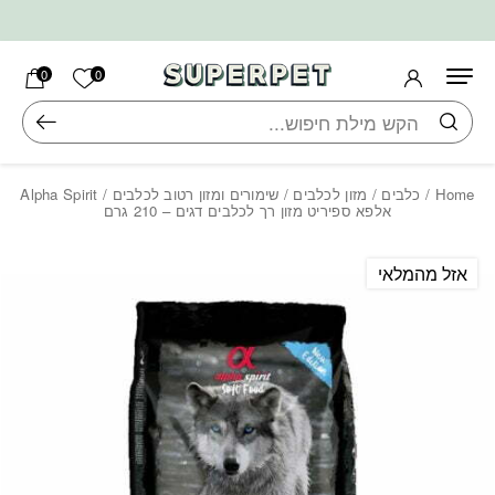
בחזרה למעלה
Skip to Content
הרשימה ש
0
0
חיפוש
Home
/
כלבים
/
מזון לכלבים
/
שימורים ומזון רטוב לכלבים
/ Alpha Spirit
אלפא ספיריט מזון רך לכלבים דגים – 210 גרם
אזל מהמלאי