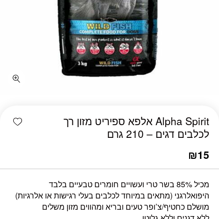
shlist
Alpha Spirit אלפא ספיריט מזון רך
לכלבים דגים – 210 גרם
₪
15
מכיל 85% בשר טרי ועשויים חומרים טבעיים בלבד
היפואלרגני (מתאים במיוחד לכלבים בעלי רגישות או אלרגיות)
מושלם כחטיף/צ’ופר טעים ובריא ומהווים מזון משלים
ללא דגנים וללא גלוטן