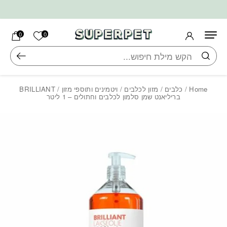
בחזרה למעלה
Skip to Content
הרשימה ש
0
0
חיפוש
Home
/
כלבים
/
מזון לכלבים
/
ויטמינים ותוספי מזון
/ BRILLIANT
בריליאנט שמן סלמון לכלבים וחתולים – 1 ליטר