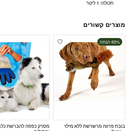
תכולה: 1 ליטר
מוצרים קשורים
Add wishlist
‫65% הנחה
בובת פרווה מרשרשת ללא מילוי
מסרק כפפה להברשת כלב