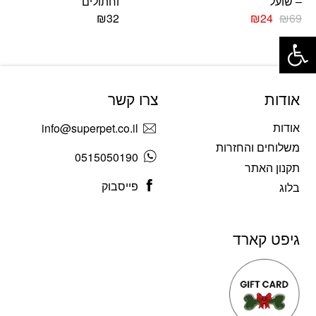
– שועל
וחתולים
₪
32
₪
24
₪
69
פתח סרגל נגישות
אודות
צרו קשר
אודות
info@superpet.co.il
משלוחים והחזרות
0515050190
תקנון האתר
פייסבוק
בלוג
גיפט קארד