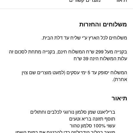
משלוחים והחזרות
משלוחים לכל הארץ ע”י שליח עד דלת הבית.
בקנייה מעל 299 ש”ח המשלוח חינם, בקנייה מתחת לסכום זה
עלות המשלוח הינה 39 ש”ח
המשלוח יסופק עד 5 ימי עסקים (למעט מוצרים שם צוין
אחרת).
תיאור
בריליאנט שמן סלמון נורווגי לכלבים וחתולים
תוסף תזונה בריא וטעים
עשוי 100% סלמון טהור
מיוצר בהליך הידרוליזה כדי להבטיח את רמות השמן