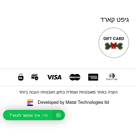
גיפט קארד
הקניה באתר מאובטחת ועומדת בתקן האבטחה הגבוה ביותר
Developed by Matat Technologies ltd
היי, איך אפשר לעזור?