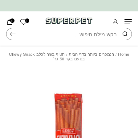
בחזרה למעלה
Skip to Content
הרשימה ש
0
0
חיפוש
Home
/
הנמכרים ביותר בדף הבית
/ חטיף בשר לכלב Chewy Snack
בטעם בקר 50 גר’