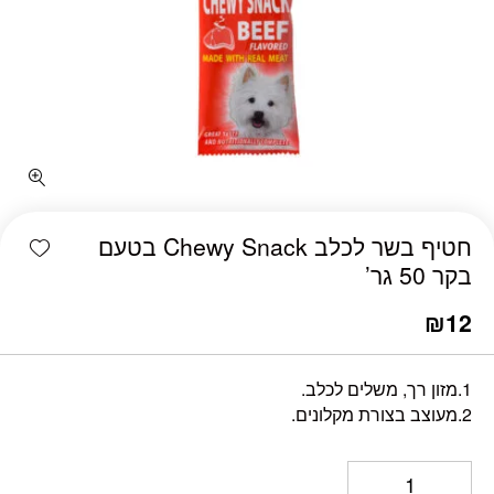
כמות חטיף בשר לכלב Chewy Snack בטעם בקר 50 גר'
shlist
חטיף בשר לכלב Chewy Snack בטעם
בקר 50 גר’
₪
12
1.מזון רך, משלים לכלב.
2.מעוצב בצורת מקלונים.