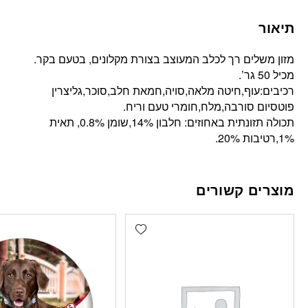
תיאור
מזון משלים רך לכלב המעוצב בצורת מקלונים, בטעם בקר.
מכיל 50 גר’.
רכיבים:עוף,חיטה מלאה,סויה,חמאת חלב,סוכר,גליצרין
פוטסיום סורבה,מלח,חומרי טעם וריח.
תכולה תזונתית באחוזים: חלבון 14%,שומן 0.8%, תאית
1%,רטיבות 20%.
מוצרים קשורים
Add wishlist