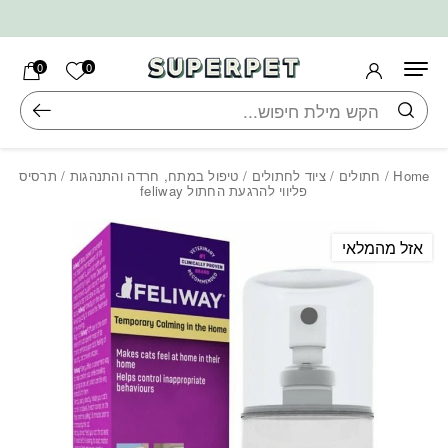
בחזרה למעלה
Skip to Content
הרשימה ש
0
0
חיפוש
Home
/
חתולים
/
ציוד לחתולים
/
טיפול במתח, חרדה והתנהגות
/ תרסיס
פליווי להרגעת החתול feliway
אזל מהמלאי