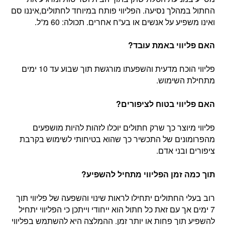
החתול במהלך נסיעה. הפליווי פותח במיוחד לחתולים,איננו סם
ואינו משפיע על אנשים או בע”ח אחרים. תכולה: 60 מ”ל.
האם פליווי באמת עובד?
פליווי הוכח מדעית והשפעתו מורגשת תוך שבוע עד 10 ימים
מתחילת השימוש.
האם פליווי בטוח לציפורים?
פליווי מיוצר כך שרק חתולים יוכלו לזהות להיות מושפעים
מהפרומונים של התכשיר כך שהוא בטיחותי לשימוש בקרבת
ציפורים ובני אדם.
תוך כמה זמן הפליווי מתחיל להשפיע?
רוב בעלי החתולים יתחילו לראות שינוי והשפעה של פליווי תוך
7 ימים אך עם זאת כל חתול הוא ייחודי וייתכן כי הפליווי יתחיל
להשפיע תוך פחות או יותר זמן. ההמלצה היא להשתמש בפליווי