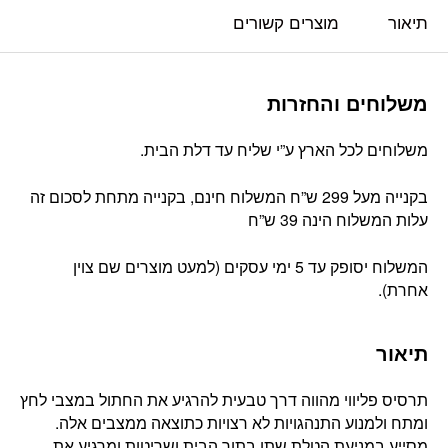
תיאור
מוצרים קשורים
משלוחים והחזרות
משלוחים לכל הארץ ע”י שליח עד דלת הבית.
בקנייה מעל 299 ש”ח המשלוח חינם, בקנייה מתחת לסכום זה
עלות המשלוח הינה 39 ש”ח
המשלוח יסופק עד 5 ימי עסקים (למעט מוצרים שם צוין
אחרת).
תיאור
תרסיס פליווי מהווה דרך טבעית להרגיע את החתול במצבי לחץ
ומתח ולמנוע התנהגויות לא רצויות כתוצאה ממצבים אלה.
מסייע במניעת הטלת שתן בתוך הבית ושריטות ומרגיע את