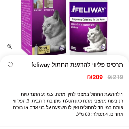
shlist
תרסיס פליווי להרגעת החתול feliway
₪
209
₪
219
1.להרגעת החתול במצבי לחץ ומתח. 2.מונע התנהגויות
הנובעות ממצבי מתח כגון הטלת שתן בתוך הבית. 3.הפליווי
פותח במיוחד לחתולים ואין לו השפעה על בני אדם או בע”ח
אחרים. 4.תכולה: 60 מ”ל.