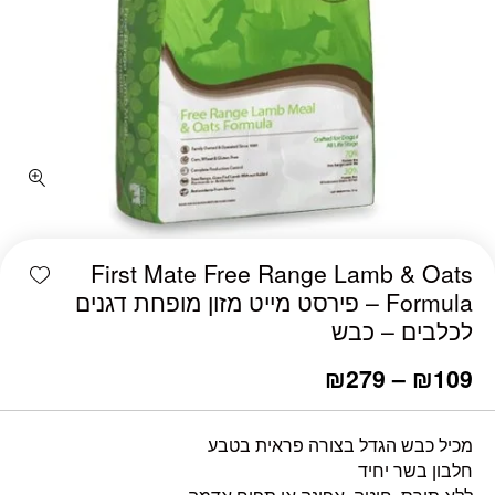
כמות First Mate Free Range Lamb & Oats Formula - פירסט מייט מזון מופחת דגנים לכלבים - כבש
shlist
First Mate Free Range Lamb & Oats
Formula – פירסט מייט מזון מופחת דגנים
לכלבים – כבש
₪
279
–
₪
109
מכיל כבש הגדל בצורה פראית בטבע
חלבון בשר יחיד