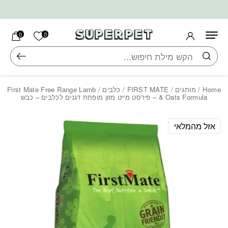
בחזרה למעלה
Skip to Content
הרשימה ש
0
0
חיפוש
Home
/
מותגים
/
FIRST MATE
/
כלבים
/ First Mate Free Range Lamb
& Oats Formula – פירסט מייט מזון מופחת דגנים לכלבים – כבש
אזל מהמלאי