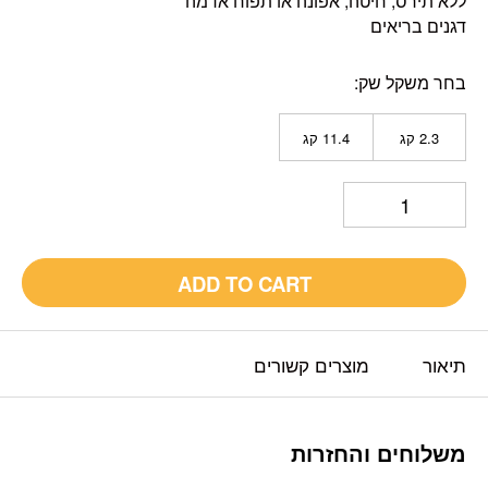
ללא תירס, חיטה, אפונה או תפוח אדמה
דגנים בריאים
בחר משקל שק
2.3 קג
11.4 קג
ADD TO CART
תיאור
מוצרים קשורים
משלוחים והחזרות