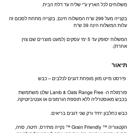
משלוחים לכל הארץ ע”י שליח עד דלת הבית.
בקנייה מעל 299 ש”ח המשלוח חינם, בקנייה מתחת לסכום זה
עלות המשלוח הינה 39 ש”ח
המשלוח יסופק עד 5 ימי עסקים (למעט מוצרים שם צוין
אחרת).
תיאור
פירסט מייט מזון מופחת דגנים לכלבים – כבש
פורמולת ה- Lamb & Oats Range Free שלנו משתמשת
בכבש מאוסטרליה ללא תוספת הורמונים או אנטיביוטיקה.
כבש כחלבון יחיד ורק שני דגנים בריאים.
הקטגוריה ™ Grain Friendly ™ נקייה מתירס, חיטה, סויה,