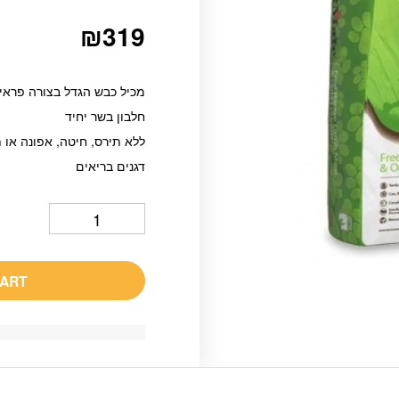
₪
319
מכיל כבש הגדל בצורה פראי
חלבון בשר יחיד
ללא תירס, חיטה, אפונה או
דגנים בריאים
CART