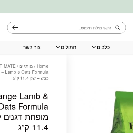
חיפוש
כלבים
חתולים
צור קשר
כמות First Mate Free Range Lamb & Oats Formula - פירסט מייט מזון מופחת דגנים לכלבים - כבש - שק 11.4 ק"ג
Home
/
מותגים
/
ST MATE
mula
כבש – שק 11.4 ק”ג
Range Lamb &
מופחת דגנים 
11.4 ק”ג