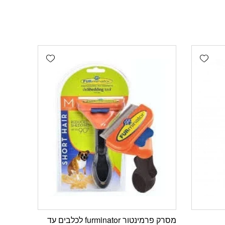
Add wishlist
Add wishlist
מסרק פרמינטור furminator לכלבים עד