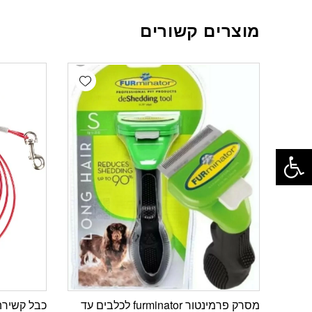
מוצרים קשורים
Add wishlist
פתח סרגל נגישות
מסרק פרמינטור furminator לכלבים עד
כבל קשירה ל