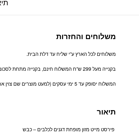
תיא
משלוחים והחזרות
משלוחים לכל הארץ ע”י שליח עד דלת הבית.
בקנייה מעל 299 ש”ח המשלוח חינם, בקנייה מתחת לסכום זה עלות המשלוח הינה 39 ש”ח
המשלוח יסופק עד 5 ימי עסקים (למעט מוצרים שם צוין אחרת).
תיאור
פירסט מייט מזון מופחת דגנים לכלבים – כבש