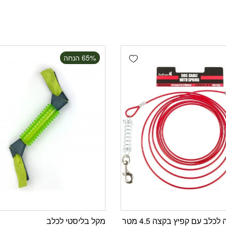
Add wishlist
‫65% הנחה
כלב עם קפיץ בקצה 4.5 מטר
מקל בליסטי לכלב