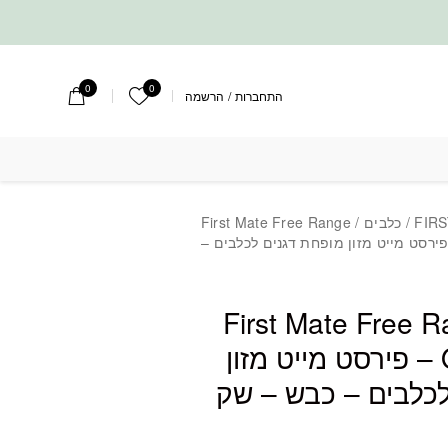
0
0
הרשימה שלי
התחברות
/
הרשמה
FIR
/
כלבים
/ First Mate Free Range
Lamb & Oats For – פירסט מייט מזון מופחת דגנים לכלבים –
First Mate Free 
Oats Formula – פירסט מייט מזון
לכלבים – כבש – שק