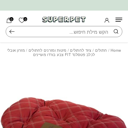
בחזרה למעלה
Skip to Content
הרשימה ש
0
0
חיפוש
Home
/
חתולים
/
ציוד לחתולים
/
מיטות ומזרנים לחתולים
/ מזרון אובלי
לכלב פטסלנד FIT צבע בורדו מעויינים