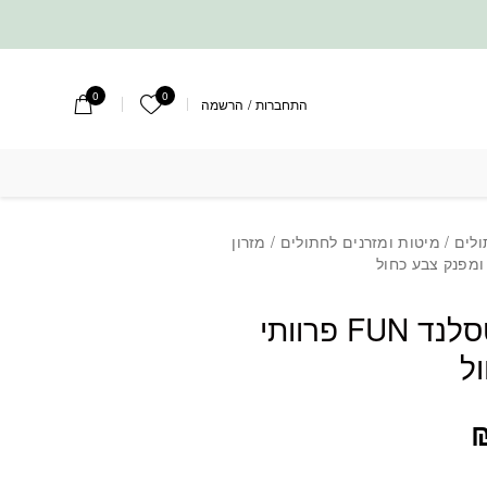
0
0
הרשימה שלי
התחברות
/
הרשמה
ומפנק צבע כחול
ולים
/
מיטות ומזרנים לחתולים
/ מזרון
מזרון לכלב פטסלנד FUN פרוותי
ל