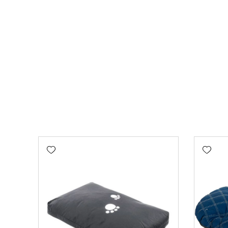
Add wishlist
Add wishlist