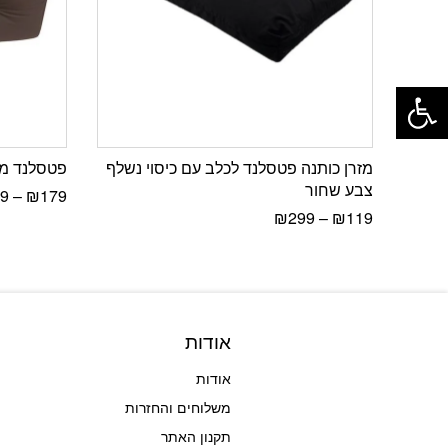
פתח סרגל נגישות
מזרן כותנה פטסלנד לכלב עם כיסוי נשלף
פטסלנד מי
צבע שחור
9
–
₪
179
₪
299
–
₪
119
אודות
אודות
משלוחים והחזרות
תקנון האתר