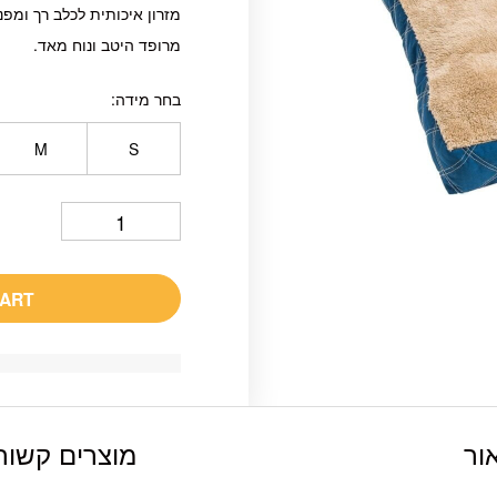
מזרון איכותית לכלב רך ומפנ
מרופד היטב ונוח מאד.
בחר מידה
M
S
CART
ור
מוצרים קשור