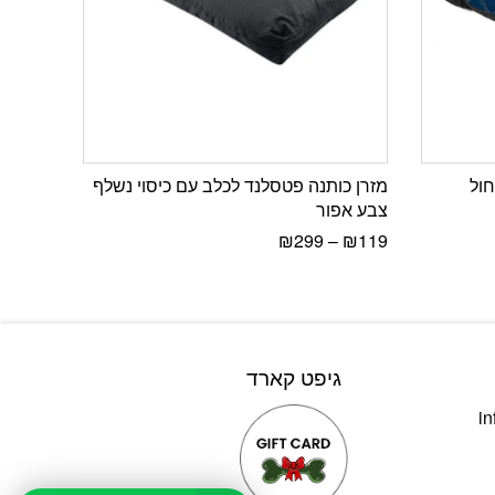
 לכלב פטסלנד FIT כחול
מזרן כותנה פטסלנד לכלב עם כיסוי נשלף
צבע אפור
₪
299
–
₪
119
גיפט קארד
in