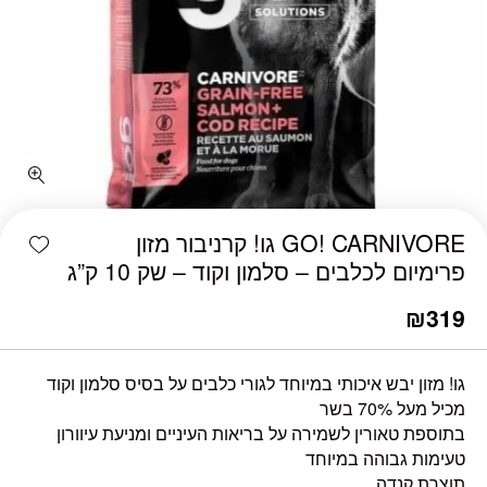
shlist
GO! CARNIVORE גו! קרניבור מזון
פרימיום לכלבים – סלמון וקוד – שק 10 ק”ג
₪
319
גו! מזון יבש איכותי במיוחד לגורי כלבים על בסיס סלמון וקוד
מכיל מעל 70% בשר
בתוספת טאורין לשמירה על בריאות העיניים ומניעת עיוורון
טעימות גבוהה במיוחד
תוצרת קנדה