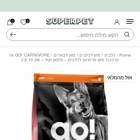
בחזרה למעלה
Skip to Content
הרשימה ש
0
0
חיפוש
Home
/
כלבים
/
מזון לכלבים
/
מזון לבוגרים
/ GO! CARNIVORE גו!
קרניבור מזון פרימיום לכלבים – סלמון וקוד – שק 10 ק”ג
אזל מהמלאי