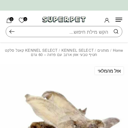
בחזרה למעלה
Skip to Content
הרשימה ש
0
0
חיפוש
Home
/
מותגים
/
KENNEL SELECT
/ KENNEL SELECT קאנל סלקט
חטיף טבעי אוזן ארנב עם פרווה – 60 גרם
אזל מהמלאי