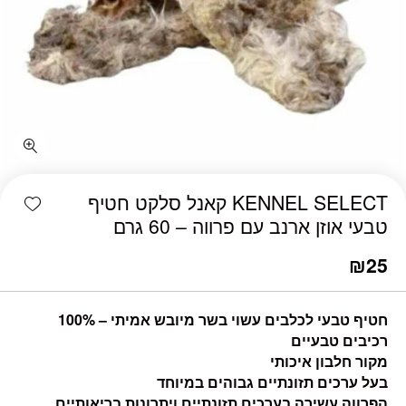
shlist
KENNEL SELECT קאנל סלקט חטיף
טבעי אוזן ארנב עם פרווה – 60 גרם
₪
25
חטיף טבעי לכלבים עשוי בשר מיובש אמיתי – 100%
רכיבים טבעיים
מקור חלבון איכותי
בעל ערכים תזונתיים גבוהים במיוחד
הפרווה עשירה בערכים תזונתיים ויתרונות בריאותיים