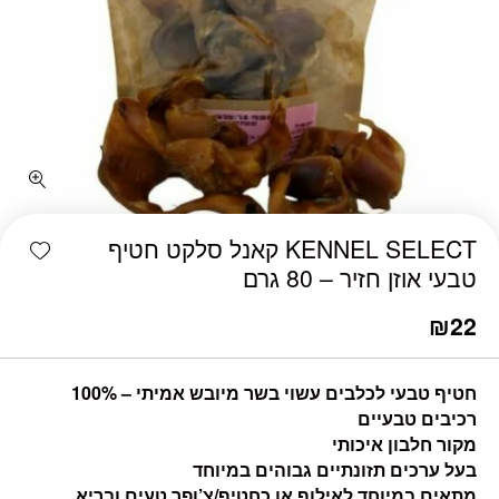
shlist
KENNEL SELECT קאנל סלקט חטיף
טבעי אוזן חזיר – 80 גרם
₪
22
חטיף טבעי לכלבים עשוי בשר מיובש אמיתי – 100%
רכיבים טבעיים
מקור חלבון איכותי
בעל ערכים תזונתיים גבוהים במיוחד
מתאים במיוחד לאילוף או כחטיף/צ’ופר טעים ובריא