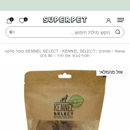
בחזרה למעלה
Skip to Content
הרשימה ש
0
0
חיפוש
Home
/
מותגים
/
KENNEL SELECT
/ KENNEL SELECT קאנל סלקט
חטיף טבעי אוזן חזיר – 80 גרם
אזל מהמלאי