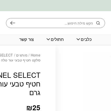
חיפוש
כלבים
חתולים
צור קשר
Home
/
מותגים
/
סלקט חטיף טבעי עור טלה עם פר
גרם
₪
25