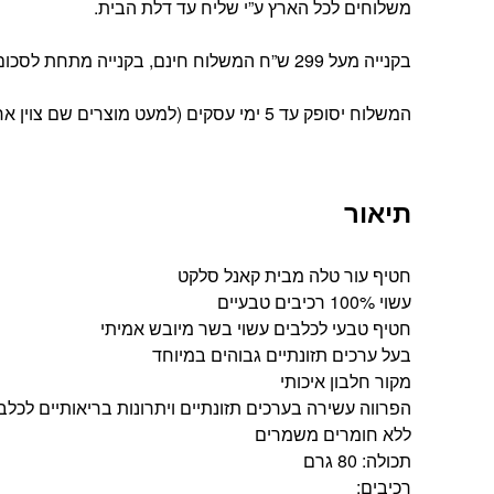
משלוחים לכל הארץ ע”י שליח עד דלת הבית.
בקנייה מעל 299 ש”ח המשלוח חינם, בקנייה מתחת לסכום זה עלות המשלוח הינה 39 ש”ח
המשלוח יסופק עד 5 ימי עסקים (למעט מוצרים שם צוין אחרת).
תיאור
חטיף עור טלה מבית קאנל סלקט
עשוי 100% רכיבים טבעיים
חטיף טבעי לכלבים עשוי בשר מיובש אמיתי
בעל ערכים תזונתיים גבוהים במיוחד
מקור חלבון איכותי
הפרווה עשירה בערכים תזונתיים ויתרונות בריאותיים לכלב
ללא חומרים משמרים
תכולה: 80 גרם
רכיבים: