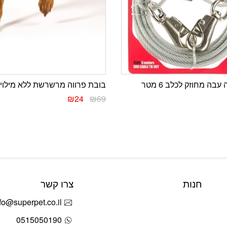
בה מחוזק לכלב 6 מטר
בובת פרווה מרשרשת ללא מילוי 
₪
24
₪
69
חנות
צרו קשר
fo@superpet.co.il
0515050190