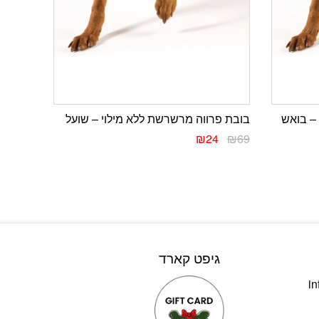
– בואש
בובת פרווה מרשרשת ללא מילוי – שועל
₪
24
₪
69
גיפט קארד
in