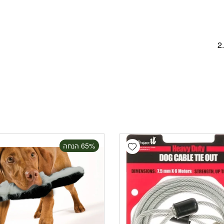
Add wishlist
‫65% הנחה