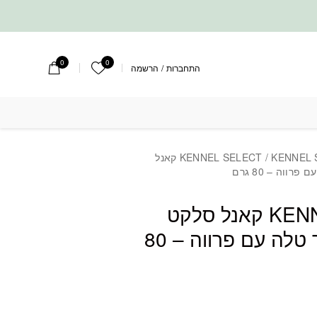
0
0
הרשימה שלי
התחברות
/
הרשמה
KENNEL SELECT
/ KENNEL SELECT קאנל
ווה – 80 גרם
KENNEL SELECT קאנל סלקט
חטיף טבעי עור טלה עם פרווה – 80