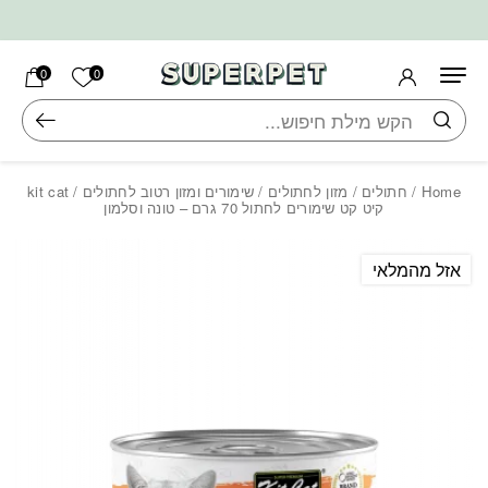
בחזרה למעלה
Skip to Content
הרשימה ש
0
0
חיפוש
Home
/
חתולים
/
מזון לחתולים
/
שימורים ומזון רטוב לחתולים
/ kit cat
קיט קט שימורים לחתול 70 גרם – טונה וסלמון
אזל מהמלאי