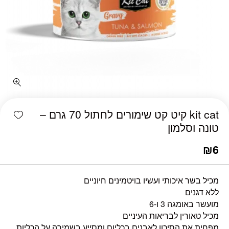
shlist
kit cat קיט קט שימורים לחתול 70 גרם –
טונה וסלמון
₪
6
מכיל בשר איכותי ועשיו בויטמינים חיוניים
ללא דגנים
מועשר באומגה 3 ו-6
מכיל טאורין לבריאות העיניים
מפחית את הסיכון לאבנים בכליום ומסייע בשמירה על הכליות