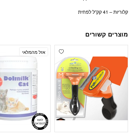
קלוריות – 41 קק”ל לפחית
מוצרים קשורים
Add wishlist
‫16% הנחה
אזל מהמלאי