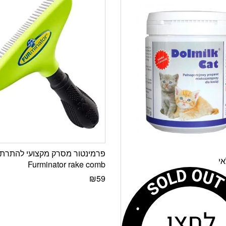
פרמינטור מסרק מקצועי להתרת 
י
Furminator rake comb
₪
59