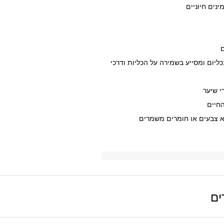
ינים חיוניים
ם
ליום ומסייע בשמירה על הכליות ודרכי
י שיער
חיים
א צבעים או חומרים משמרים
ים