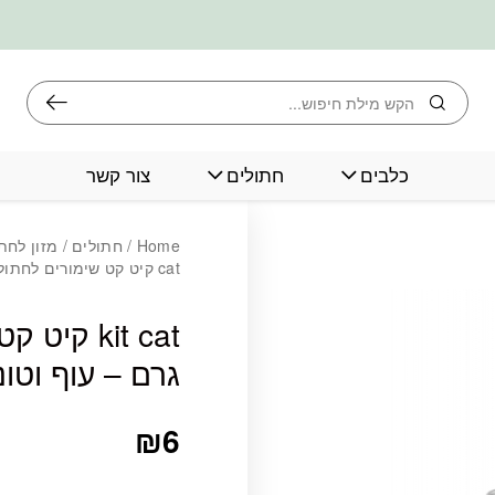
חיפוש
כלבים
חתולים
צור קשר
Home
/
חתולים
/
מזון לחת
cat קיט קט שימורים לחתול 70 גרם – עוף וטונה
גרם – עוף וטונ
₪
6