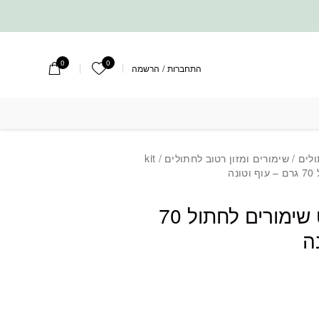
0
0
הרשימה שלי
התחברות
/
הרשמה
ולים
/
שימורים ומזון רטוב לחתולים
/ kit
kit cat קיט קט שימורים לחתול 70
ה