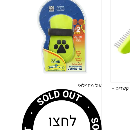
אזל מהמלאי
קשרים –