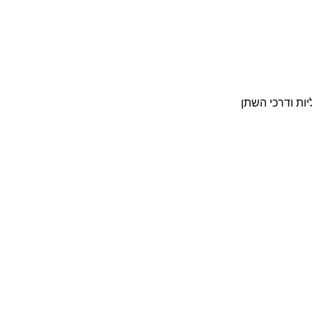
ות ודרכי השתן