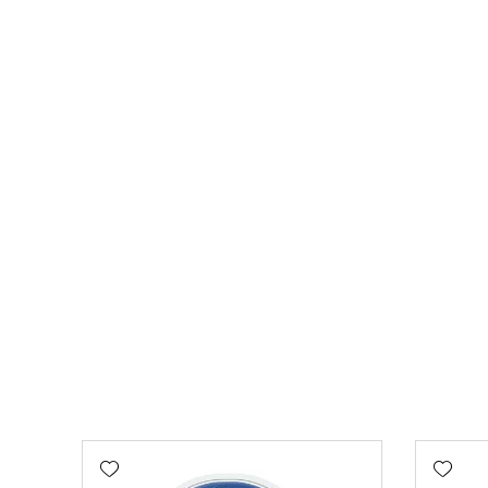
Add wishlist
Add wishlist