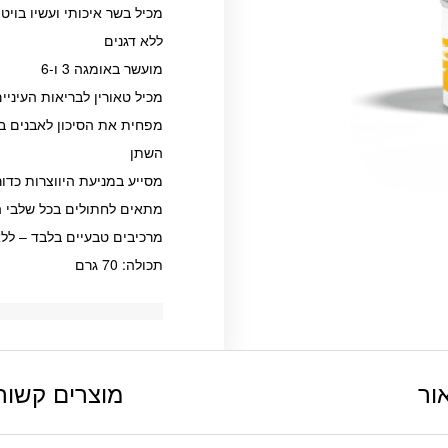
מכיל בשר איכותי ועשיו בויטמ
ללא דגנים
מועשר באומגה 3 ו-6
מכיל טאורין לבריאות העיניי
מפחית את הסיכון לאבנים בכ
השתן
מסייע במניעת היווצרות כדור
מתאים לחתולים בכל שלבי ה
מרכיבים טבעיים בלבד – לל
תכולה: 70 גרם
ור
מוצרים קשור