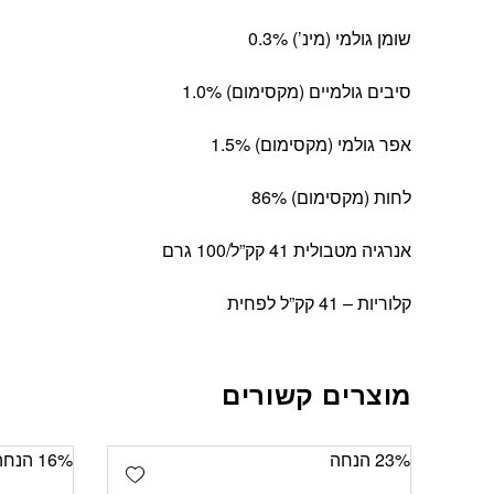
שומן גולמי (מינ’) 0.3%
סיבים גולמיים (מקסימום) 1.0%
אפר גולמי (מקסימום) 1.5%
לחות (מקסימום) 86%
אנרגיה מטבולית 41 קק”ל/100 גרם
קלוריות – 41 קק”ל לפחית
מוצרים קשורים
‫23% הנחה
‫16% הנחה
Add wishlist