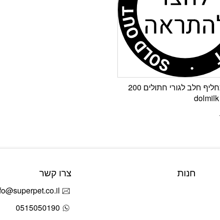
דולמילק תחליף חלב לגורי חתולים 200
חנות
צרו קשר
fo@superpet.co.il
0515050190