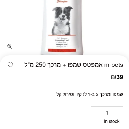
כמות m-pets אמפטס שמפו + מרכך 250 מ"ל
shlist
m-pets אמפטס שמפו + מרכך 250 מ”ל
₪
39
שמפו ומרכך 2 ב-1 לניקיון וסירוק קל
In stock