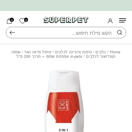
בחזרה למעלה
Skip to Content
הרשימה ש
0
0
חיפוש
Home
/
כלבים
/
טיפוח והיגיינה לכלבים
/
טיפול פרווה ועור
/
שמפו
וקונדישנר לכלבים
/ m-pets אמפטס שמפו + מרכך 250 מ”ל