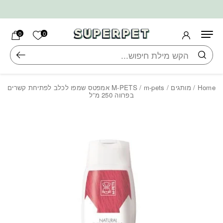
בחזרה למעלה
Skip to Content
הרשימה ש
0
0
חיפוש
Home
/
מותגים
/
M-PETS
/ m-pets אמפטס שמפו לכלב לפתיחת קשרים
בפרווה 250 מ”ל