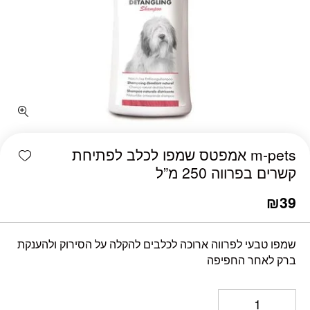
כמות m-pets אמפטס שמפו לכלב לפתיחת קשרים בפרווה 250 מ"ל
shlist
m-pets אמפטס שמפו לכלב לפתיחת
קשרים בפרווה 250 מ”ל
₪
39
שמפו טבעי לפרווה ארוכה לכלבים להקלה על הסירוק ולהענקת
ברק לאחר החפיפה