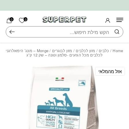
בחזרה למעלה
Skip to Content
הרשימה ש
0
0
חיפוש
Home
/
כלבים
/
מזון לכלבים
/
מזון לבוגרים
/ Monge – מונג’ היפואלרגני
לכלבים מכל הגזעים -סלמון וטונה – שק 12 ק”ג
אזל מהמלאי