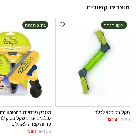
מוצרים קשורים
Add wishlist
‫65% הנחה
‫23% הנחה
מקל בליסטי לכלב
מסרק פרמינטור inator
לכלבים עד משקל 0
₪
24
₪
69
פרווה קצרה לארג’ L
₪
84
₪
109