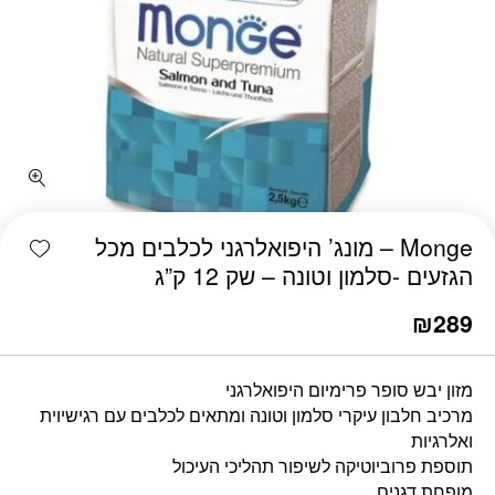
shlist
Monge – מונג’ היפואלרגני לכלבים מכל
הגזעים -סלמון וטונה – שק 12 ק”ג
₪
289
מזון יבש סופר פרימיום היפואלרגני
מרכיב חלבון עיקרי סלמון וטונה ומתאים לכלבים עם רגישיוית
ואלרגיות
תוספת פרוביוטיקה לשיפור תהליכי העיכול
מופחת דגנים