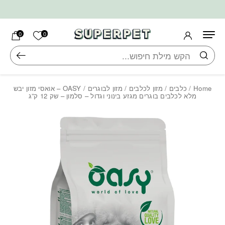
בחזרה למעלה
Skip to Content
הרשימה ש
0
0
חיפוש
Home
/
כלבים
/
מזון לכלבים
/
מזון לבוגרים
/ OASY – אואסי מזון יבש
מלא לכלבים בוגרים מגזע בינוני וגדול – סלמון – שק 12 ק”ג