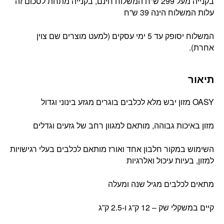
בקנייה מעל 299 ש”ח המשלוח חינם, בקנייה מתחת לסכום זה
עלות המשלוח הינה 39 ש”ח
המשלוח יסופק עד 5 ימי עסקים (למעט מוצרים שם צוין
אחרת).
תיאור
OASY מזון יבש מלא לכלבים בוגרים מגזע בינוני וגדול
מזון באיכות גבוהה, מותאם למגוון רחב של גזעים וגדלים
השימוש במקור חלבון אחד ואורז מותאם לכלבים בעלי רגישויות
למזון, בעיות עיכול ואלרגיות
מתאים לכלבים מגיל שנה ומעלה
קיים במשקלי שק – 12 ק”ג ו-2.5 ק”ג