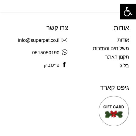
פתח סרגל נגישות
אודות
צרו קשר
אודות
info@superpet.co.il
משלוחים והחזרות
0515050190
תקנון האתר
פייסבוק
בלוג
גיפט קארד