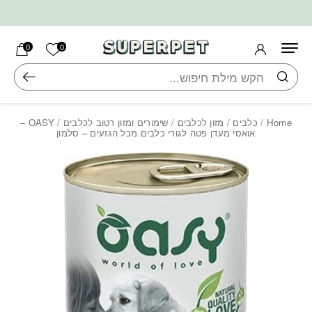
בחזרה למעלה
Skip to Content
הרשימה ש
0
0
חיפוש
Home
/
כלבים
/
מזון לכלבים
/
שימורים ומזון רטוב לכלבים
/ OASY –
אואסי מעדן פטה לגורי כלבים מכל הגזעים – סלמון