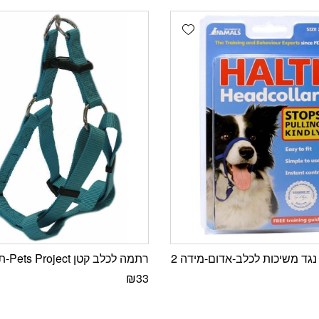
Add wishlist
נגד משיכות לכלב-אדום-מידה 2
רתמה לכלב קטן Pets Project-תכלת
₪
33