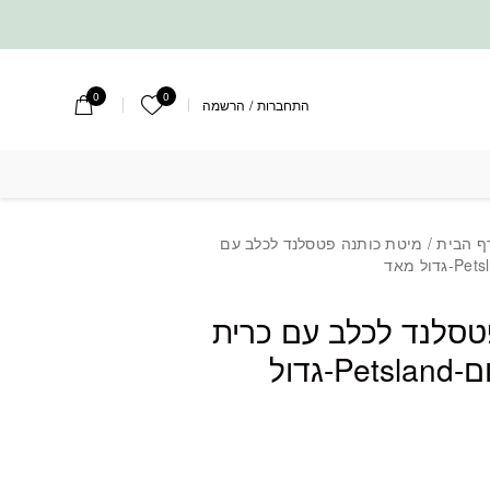
0
0
הרשימה שלי
התחברות
/
הרשמה
ד לכלב עם כרית נשלפת צבע חום-Petsland-גדול מאד
ף הבית
/ מיטת כותנה פטסלנד לכלב עם
טסלנד לכלב עם כרית
נשלפת צבע חום-Petsland-גדול