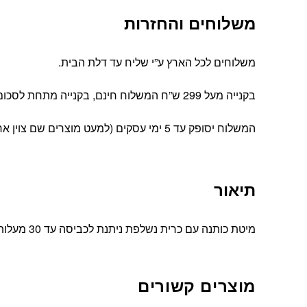
משלוחים והחזרות
משלוחים לכל הארץ ע”י שליח עד דלת הבית.
בקנייה מעל 299 ש”ח המשלוח חינם, בקנייה מתחת לסכום זה עלות המשלוח הינה 39 ש”ח
המשלוח יסופק עד 5 ימי עסקים (למעט מוצרים שם צוין אחרת).
תיאור
מיטת כותנה עם כרית נשלפת ניתנת לכביסה עד 30 מעלות ללא סחיטה.
מוצרים קשורים