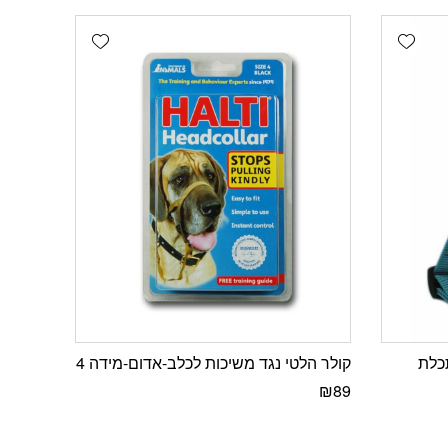
Add wishlist
Add wishlist
קולר הלטי נגד משיכות לכלב-אדום-מידה 4
₪
89