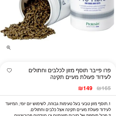
shlist
פרו פייבר תוסף מזון לכלבים וחתולים
לעידוד פעולת מעיים תקינה
₪
149
₪
165
1.תוסף מזון טבעי בעל טעימות גבוהה, לשימוש יום יומי, המיועד
לעידוד פעולת מעיים תקינה אצל כלבים וחתולים.
2.מכיל תוספת של סיבים תזונתיים וכן חיידקים פרוביוטיים