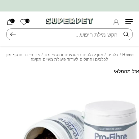
בחזרה למעלה
Skip to Content
הרשימה ש
0
0
חיפוש
Home
/
כלבים
/
מזון לכלבים
/
ויטמינים ותוספי מזון
/ פרו פייבר תוסף מזון
לכלבים וחתולים לעידוד פעולת מעיים תקינה
אזל מהמלאי