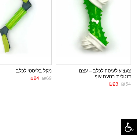
צעצוע לעיסה לכלב – עצם
מקל בליסטי לכלב
דנטלית בטעם עוף
₪
24
₪
69
₪
23
₪
54
פתח סרגל נגישות