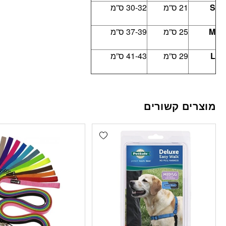
S
21 ס”מ
30-32 ס”מ
M
25 ס”מ
37-39 ס”מ
L
29 ס”מ
41-43 ס”מ
מוצרים קשורים
Add wishlist