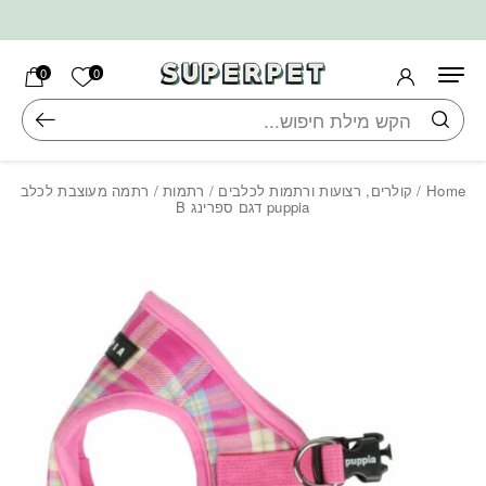
בחזרה למעלה
Skip to Content
הרשימה ש
0
0
חיפוש
Home
/
קולרים, רצועות ורתמות לכלבים
/
רתמות
/ רתמה מעוצבת לכלב
puppia דגם ספרינג B