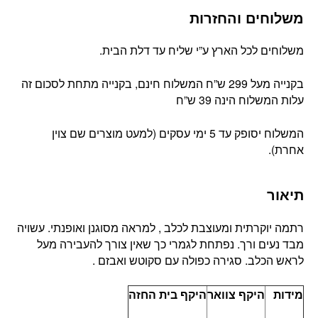
משלוחים והחזרות
משלוחים לכל הארץ ע”י שליח עד דלת הבית.
בקנייה מעל 299 ש”ח המשלוח חינם, בקנייה מתחת לסכום זה
עלות המשלוח הינה 39 ש”ח
המשלוח יסופק עד 5 ימי עסקים (למעט מוצרים שם צוין
אחרת).
תיאור
רתמה יוקרתית ומעוצבת לכלב , למראה מסוגנן ואופנתי. עשויה
מבד נעים ורך. נפתחת לגמרי כך שאין צורך להעבירה מעל
לראש הכלב. סגירה כפולה עם סקוטש ואבזם .
מידות
היקף צוואר
היקף בית החזה