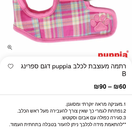
כמות רתמה מעוצבת לכלב puppia דגם ספרינג B
shlist
רתמה מעוצבת לכלב puppia דגם ספרינג
B
₪
90
–
₪
60
1.מעניקה מראה יוקרתי ומסוגנן.
2.נפתחת לגמרי כך שאין צורך להעבירה מעל ראש הכלב.
3.סגירה כפולה עם אבזם וסקוטש.
**להתאמת מידה לכלבך ניתן להעזר בטבלה בתחתית העמוד.