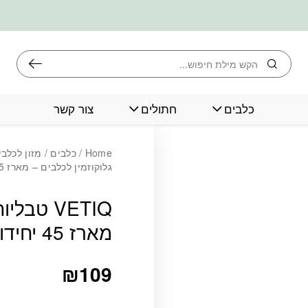
חיפוש
כלבים
חתולים
צור קשר
כמות VETIQ טבליות גלוקוזמין לכלבים - מארז 45 יחידות
Home
/
כלבים
/
מזון לכלבי
גלוקוזמין לכלבים – מארז 45 יחידות
VETIQ טב
מארז 45 יחידות
₪
109