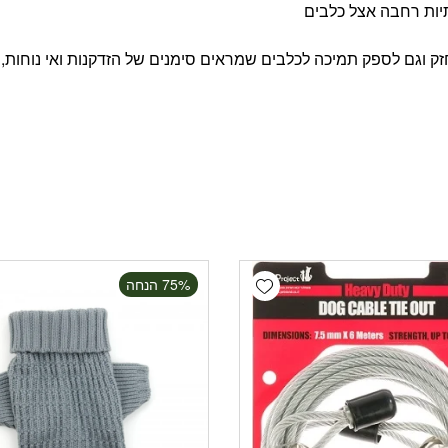
עתיות רחבה אצל כלבים
זק וגם לספק תמיכה לכלבים שמראים סימנים של הזדקנות ואי נוחות, 
Add wishlist
‫75% הנחה