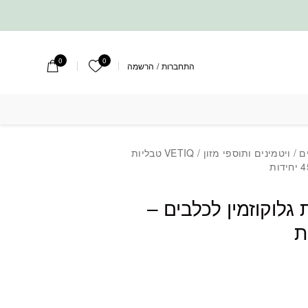
0
0
הרשימה שלי
התחברות
/
הרשמה
ם
/
ויטמינים ותוספי מזון
/ VETIQ טבליות
ליות גלוקוזמין לכלבים –