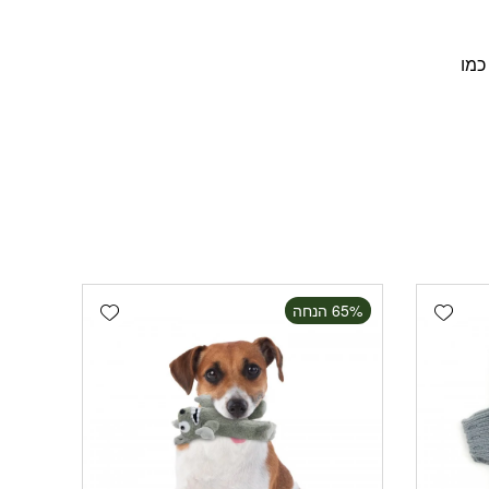
כמו
Add wishlist
Add wishlist
‫65% הנחה