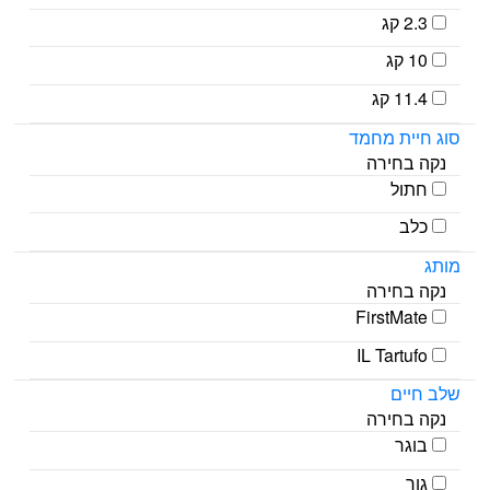
2.3 קג
10 קג
11.4 קג
סוג חיית מחמד
נקה בחירה
חתול
כלב
מותג
נקה בחירה
FirstMate
IL Tartufo
שלב חיים
נקה בחירה
בוגר
גור