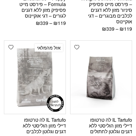
– פירסט מייט פסיפיק
Formula – פירסט מייט
סיניור מזון ללא דגנים
פסיפיק מזון ללא דגנים
לכלבים מבוגרים – דגי
לגורים – דגי אוקיינוס
אוקיינוס
₪
339
–
₪
119
₪
339
–
₪
119
shlist
Add wishlist
אזל מהמלאי
IL Tartufo לה טרטופו
IL Tartufo לה טרטופו
דיילי מזון הוליסטי ללא
דיילי מזון הוליסטי ללא
דגנים וגלוטן לחתולים
דגנים וגלוטן לכלבים