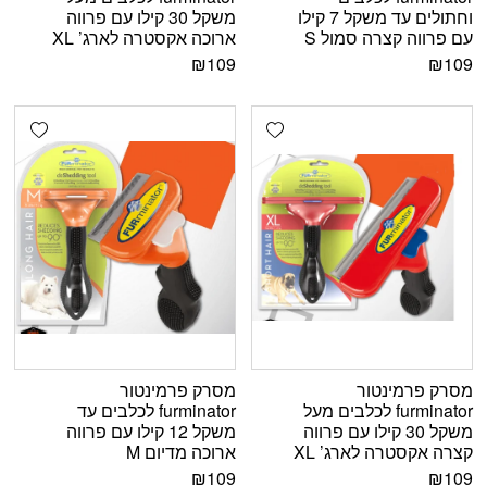
וחתולים עד משקל 7 קילו
משקל 30 קילו עם פרווה
עם פרווה קצרה סמול S
ארוכה אקסטרה לארג’ XL
₪
109
₪
109
shlist
Add wishlist
מסרק פרמינטור
מסרק פרמינטור
furminator לכלבים מעל
furminator לכלבים עד
משקל 30 קילו עם פרווה
משקל 12 קילו עם פרווה
קצרה אקסטרה לארג’ XL
ארוכה מדיום M
₪
109
₪
109