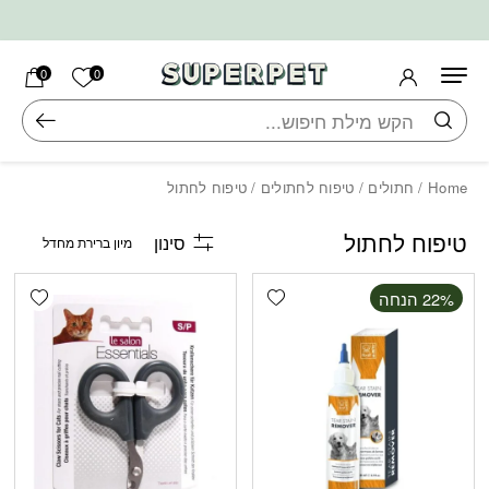
בחזרה למעלה
Skip to Content
הרשימה ש
0
0
חיפוש
Home
/
חתולים
/
טיפוח לחתולים
/ טיפוח לחתול
טיפוח לחתול
סינון
shlist
Add wishlist
‫22% הנחה