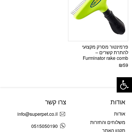
פרמינטור מסרק מקצועי
להתרת קשרים –
Furminator rake comb
₪
59
פתח סרגל נגישות
אודות
צרו קשר
אודות
info@superpet.co.il
משלוחים והחזרות
0515050190
תקנון האתר