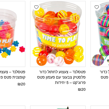
Add wishlist
Add wishlist
 כדור
פטסלנד – צעצוע לחתול כדור
פטסלנד – צעצוע
 פטס
פלסטיק צבעוני עם פעמון פטס
קופצנית פטס פרוג’קט 
פרוג’קט – 5 יחידות
₪
20
₪
20