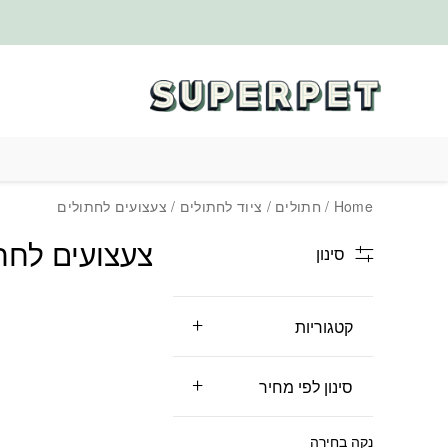
בחזרה למעלה
Skip to Content
Home
/
חתולים
/
ציוד לחתולים
/ צעצועים לחתולים
צעצועים לחת
סינון
קטגוריות
סינון לפי מחיר
נקה בחירה