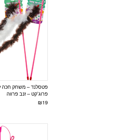
פטסלנד – משחק חכה ל
פרוג’קט – זנב פרווה
₪
19