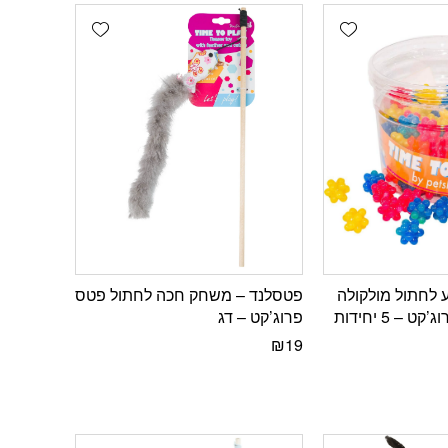
Add wishlist
Add wishlist
 לחתול מולקולה
פטסלנד – משחק חכה לחתול פטס
– 5 יחידות
פרוג’קט – דג
₪
19