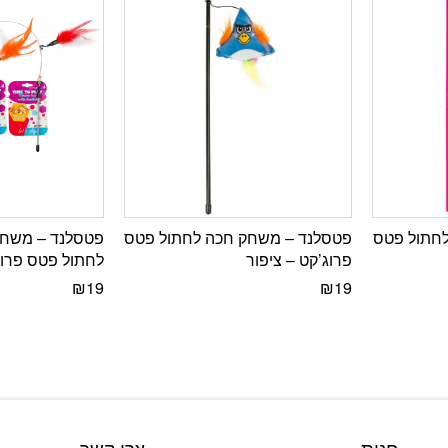
חתול פטס
פטסלנד – משחק חכה לחתול פטס
פטסלנד – משחק
פרוג’קט – ציפור
לחתול פטס פרוג
₪
19
₪
19
חנות
צרו קשר