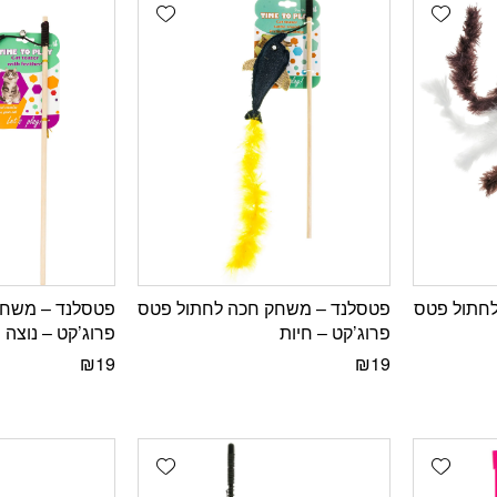
Add wishlist
Add wishlist
חתול פטס
פטסלנד – משחק חכה לחתול פטס
פטסלנד – משחק
פרוג’קט – חיות
פרוג’קט – נוצה
₪
19
₪
19
Add wishlist
Add wishlist