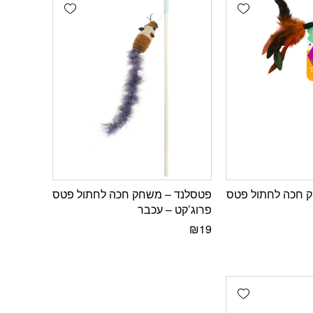
Add wishlist
Add wishlist
 חכה לחתול פטס
פטסלנד – משחק חכה לחתול פטס
פרוג’קט – עכבר
₪
19
Add wishlist