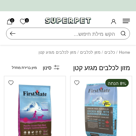
בחזרה למעלה
Skip to Content
הרשימה ש
0
0
חיפוש
Home
/
כלבים
/
מזון לכלבים
/ מזון לכלבים מגזע קטן
מזון לכלבים מגזע קטן
סינון
shlist
Add wishlist
‫8% הנחה