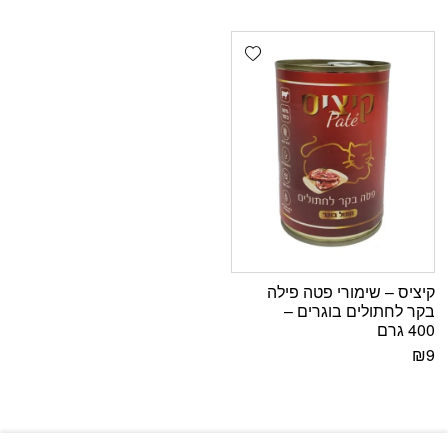
Add wishlist
קיציס – שימורי פטה פילה
בקר לחתולים בוגרים –
400 גרם
₪
9