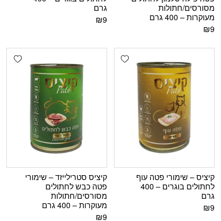
מסורסים/חתולות
גרם
מעוקרות – 400 גרם
₪
9
₪
9
shlist
Add wishlist
קיציס – שימורי פטה עוף
קיציס סטרילייזד – שימורי
לחתולים בוגרים – 400
פטה כבש לחתולים
גרם
מסורסים/חתולות
מעוקרות – 400 גרם
₪
9
₪
9