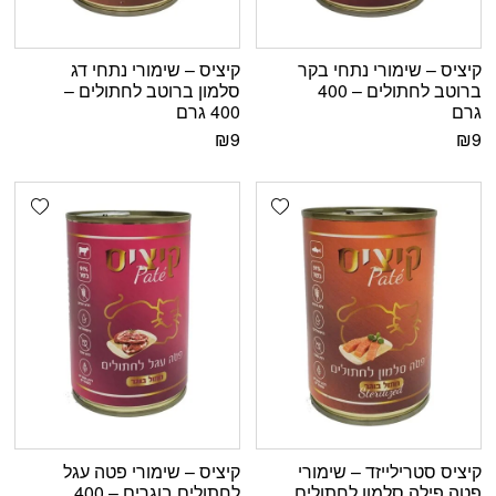
קיציס – שימורי נתחי בקר
קיציס – שימורי נתחי דג
ברוטב לחתולים – 400
סלמון ברוטב לחתולים –
גרם
400 גרם
₪
9
₪
9
shlist
Add wishlist
קיציס סטרילייזד – שימורי
קיציס – שימורי פטה עגל
פטה פילה סלמון לחתולים
לחתולים בוגרים – 400